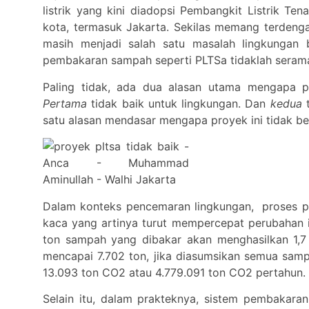
listrik yang kini diadopsi Pembangkit Listrik 
kota, termasuk Jakarta. Sekilas memang terdeng
masih menjadi salah satu masalah lingkungan b
pembakaran sampah seperti PLTSa tidaklah seram
Paling tidak, ada dua alasan utama mengapa 
Pertama
tidak baik untuk lingkungan. Dan
kedua
t
satu alasan mendasar mengapa proyek ini tidak be
Dalam konteks pencemaran lingkungan, proses 
kaca yang artinya turut mempercepat perubahan i
ton sampah yang dibakar akan menghasilkan 1,7
mencapai 7.702 ton, jika diasumsikan semua samp
13.093 ton CO2 atau 4.779.091 ton CO2 pertahun.
Selain itu, dalam prakteknya, sistem pembakara