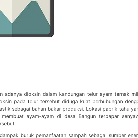
n adanya dioksin dalam kandungan telur ayam ternak mil
oksin pada telur tersebut diduga kuat berhubungan deng
stik sebagai bahan bakar produksi. Lokasi pabrik tahu ya
n membuat ayam-ayam di desa Bangun terpapar senya
rsebut.
i dampak buruk pemanfaatan sampah sebagai sumber ener