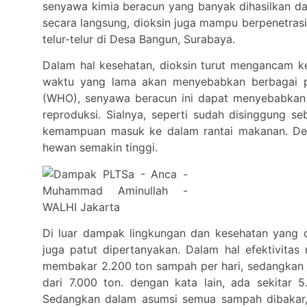
senyawa kimia beracun yang banyak dihasilkan da
secara langsung, dioksin juga mampu berpenetrasi
telur-telur di Desa Bangun, Surabaya.
Dalam hal kesehatan, dioksin turut mengancam k
waktu yang lama akan menyebabkan berbagai p
(WHO), senyawa beracun ini dapat menyebabkan 
reproduksi. Sialnya, seperti sudah disinggung se
kemampuan masuk ke dalam rantai makanan. Deng
hewan semakin tinggi.
Di luar dampak lingkungan dan kesehatan yang di
juga patut dipertanyakan. Dalam hal efektivit
membakar 2.200 ton sampah per hari, sedangkan
dari 7.000 ton. dengan kata lain, ada sekitar 
Sedangkan dalam asumsi semua sampah dibakar, 