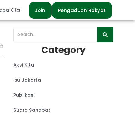
apa Kita
Join
Pengaduan Rakyat
ah
Category
Aksi Kita
Isu Jakarta
Publikasi
Suara Sahabat