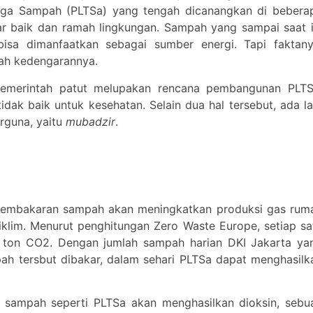
Tenaga Sampah (PLTSa) yang tengah dicanangkan di bebera
ar baik dan ramah lingkungan. Sampah yang sampai saat i
isa dimanfaatkan sebagai sumber energi. Tapi faktany
ah kedengarannya.
pemerintah patut melupakan rencana pembangunan PLTS
idak baik untuk kesehatan. Selain dua hal tersebut, ada la
rguna, yaitu
mubadzir
.
pembakaran sampah akan meningkatkan produksi gas rum
klim. Menurut penghitungan Zero Waste Europe, setiap sa
 ton CO2. Dengan jumlah sampah harian DKI Jakarta ya
ah tersbut dibakar, dalam sehari PLTSa dapat menghasilk
n sampah seperti PLTSa akan menghasilkan dioksin, sebu