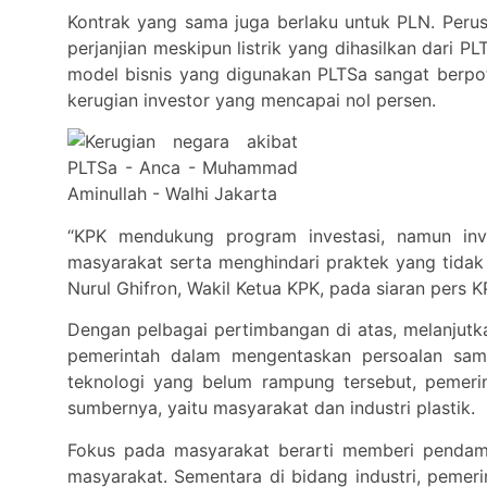
Kontrak yang sama juga berlaku untuk PLN. Perusa
perjanjian meskipun listrik yang dihasilkan dari P
model bisnis yang digunakan PLTSa sangat berpot
kerugian investor yang mencapai nol persen.
“KPK mendukung program investasi, namun in
masyarakat serta menghindari praktek yang tidak 
Nurul Ghifron, Wakil Ketua KPK, pada siaran pers K
Dengan pelbagai pertimbangan di atas, melanjutk
pemerintah dalam mengentaskan persoalan sam
teknologi yang belum rampung tersebut, pemeri
sumbernya, yaitu masyarakat dan industri plastik.
Fokus pada masyarakat berarti memberi pendam
masyarakat. Sementara di bidang industri, pemeri