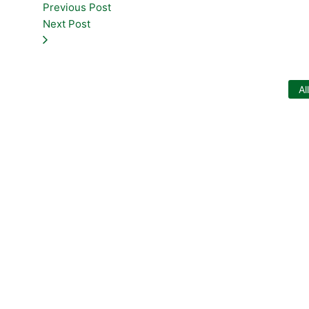
Previous Post
Next Post
Al