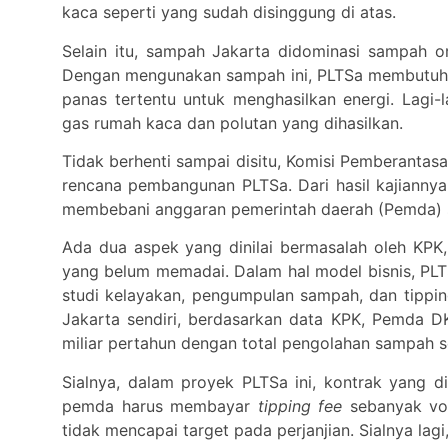
kaca seperti yang sudah disinggung di atas.
Selain itu, sampah Jakarta didominasi sampah 
Dengan mengunakan sampah ini, PLTSa membutuhk
panas tertentu untuk menghasilkan energi. Lagi
gas rumah kaca dan polutan yang dihasilkan.
Tidak berhenti sampai disitu, Komisi Pemberantasa
rencana pembangunan PLTSa. Dari hasil kajianny
membebani anggaran pemerintah daerah (Pemda) se
Ada dua aspek yang dinilai bermasalah oleh KPK
yang belum memadai. Dalam hal model bisnis, P
studi kelayakan, pengumpulan sampah, dan tippi
Jakarta sendiri, berdasarkan data KPK, Pemda D
miliar pertahun dengan total pengolahan sampah s
Sialnya, dalam proyek PLTSa ini, kontrak yang 
pemda harus membayar
tipping fee
sebanyak vol
tidak mencapai target pada perjanjian. Sialnya lag