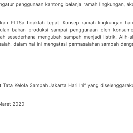
ngatur penggunaan kantong belanja ramah lingkungan, ak
gkan PLTSa tidaklah tepat. Konsep ramah lingkungan har
pulan bahan produksi sampai penggunaan oleh konsume
lah sesederhana mengubah sampah menjadi listrik. Alih-al
alah, dalam hal ini mengatasi permasalahan sampah deng
t Tata Kelola Sampah Jakarta Hari Ini” yang diselenggarak
 Maret 2020