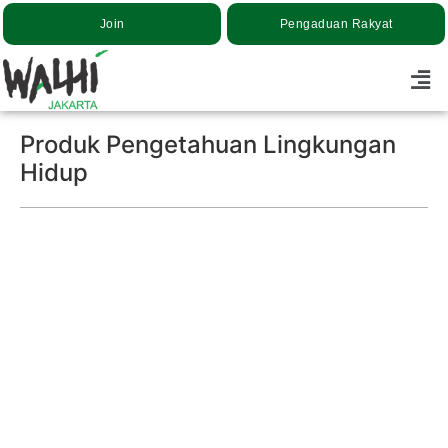
Join
Pengaduan Rakyat
Produk Pengetahuan Lingkungan
Hidup