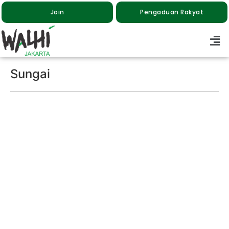
Join
Pengaduan Rakyat
Sungai