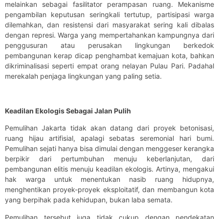
melainkan sebagai fasilitator perampasan ruang. Mekanisme
pengambilan keputusan seringkali tertutup, partisipasi warga
dilemahkan, dan resistensi dari masyarakat sering kali dibalas
dengan represi. Warga yang mempertahankan kampungnya dari
penggusuran atau perusakan lingkungan berkedok
pembangunan kerap dicap penghambat kemajuan kota, bahkan
dikriminalisasi seperti empat orang nelayan Pulau Pari. Padahal
merekalah penjaga lingkungan yang paling setia.
Keadilan Ekologis Sebagai Jalan Pulih
Pemulihan Jakarta tidak akan datang dari proyek betonisasi,
ruang hijau artifisial, apalagi sebatas seremonial hari bumi.
Pemulihan sejati hanya bisa dimulai dengan menggeser kerangka
berpikir dari pertumbuhan menuju keberlanjutan, dari
pembangunan elitis menuju keadilan ekologis. Artinya, mengakui
hak warga untuk menentukan nasib ruang hidupnya,
menghentikan proyek-proyek eksploitatif, dan membangun kota
yang berpihak pada kehidupan, bukan laba semata.
Pemulihan tersebut juga tidak cukup dengan pendekatan