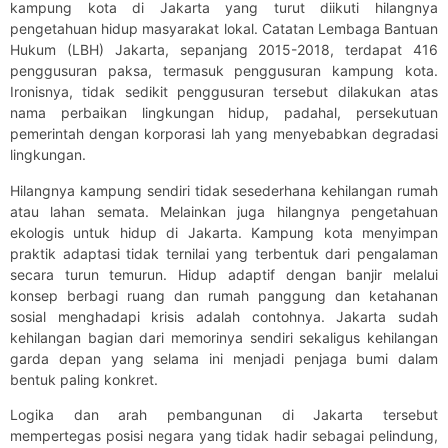
kampung kota di Jakarta yang turut diikuti hilangnya
pengetahuan hidup masyarakat lokal. Catatan Lembaga Bantuan
Hukum (LBH) Jakarta, sepanjang 2015-2018, terdapat 416
penggusuran paksa, termasuk penggusuran kampung kota.
Ironisnya, tidak sedikit penggusuran tersebut dilakukan atas
nama perbaikan lingkungan hidup, padahal, persekutuan
pemerintah dengan korporasi lah yang menyebabkan degradasi
lingkungan.
Hilangnya kampung sendiri tidak sesederhana kehilangan rumah
atau lahan semata. Melainkan juga hilangnya pengetahuan
ekologis untuk hidup di Jakarta. Kampung kota menyimpan
praktik adaptasi tidak ternilai yang terbentuk dari pengalaman
secara turun temurun. Hidup adaptif dengan banjir melalui
konsep berbagi ruang dan rumah panggung dan ketahanan
sosial menghadapi krisis adalah contohnya. Jakarta sudah
kehilangan bagian dari memorinya sendiri sekaligus kehilangan
garda depan yang selama ini menjadi penjaga bumi dalam
bentuk paling konkret.
Logika dan arah pembangunan di Jakarta tersebut
mempertegas posisi negara yang tidak hadir sebagai pelindung,