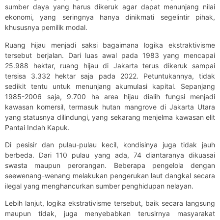
sumber daya yang harus dikeruk agar dapat menunjang nilai
ekonomi, yang seringnya hanya dinikmati segelintir pihak,
khususnya pemilik modal.
Ruang hijau menjadi saksi bagaimana logika ekstraktivisme
tersebut berjalan. Dari luas awal pada 1983 yang mencapai
25.988 hektar, ruang hijau di Jakarta terus dikeruk sampai
tersisa 3.332 hektar saja pada 2022. Petuntukannya, tidak
sedikit tentu untuk menunjang akumulasi kapital. Sepanjang
1985-2006 saja, 9.700 ha area hijau dialih fungsi menjadi
kawasan komersil, termasuk hutan mangrove di Jakarta Utara
yang statusnya dilindungi, yang sekarang menjelma kawasan elit
Pantai Indah Kapuk.
Di pesisir dan pulau-pulau kecil, kondisinya juga tidak jauh
berbeda. Dari 110 pulau yang ada, 74 diantaranya dikuasai
swasta maupun perorangan. Beberapa pengelola dengan
seewenang-wenang melakukan pengerukan laut dangkal secara
ilegal yang menghancurkan sumber penghidupan nelayan.
Lebih lanjut, logika ekstrativisme tersebut, baik secara langsung
maupun tidak, juga menyebabkan terusirnya masyarakat