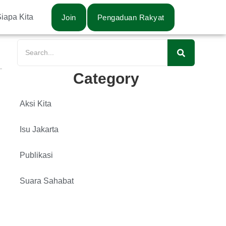
iapa Kita
Join
Pengaduan Rakyat
Category
Aksi Kita
Isu Jakarta
Publikasi
Suara Sahabat