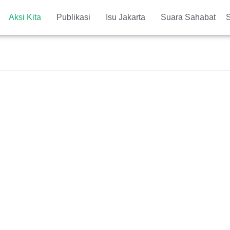
Aksi Kita
Publikasi
Isu Jakarta
Suara Sahabat
S