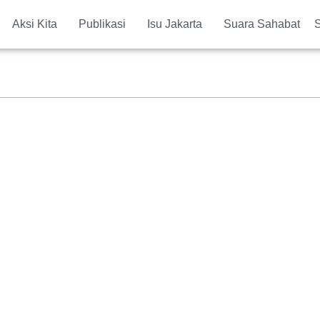
Aksi Kita
Publikasi
Isu Jakarta
Suara Sahabat
S