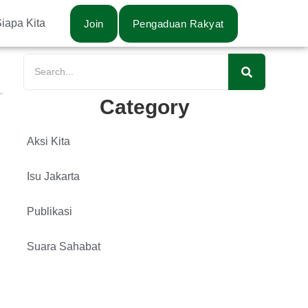
iapa Kita
Join
Pengaduan Rakyat
Category
Aksi Kita
Isu Jakarta
Publikasi
Suara Sahabat