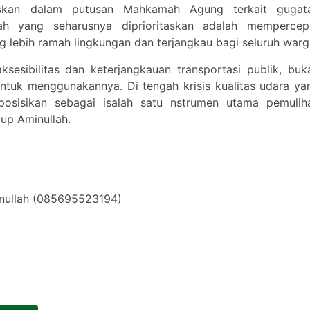
gaskan dalam putusan Mahkamah Agung terkait gugat
ah yang seharusnya diprioritaskan adalah mempercep
g lebih ramah lingkungan dan terjangkau bagi seluruh warg
esibilitas dan keterjangkauan transportasi publik, buk
ntuk menggunakannya. Di tengah krisis kualitas udara ya
diposisikan sebagai isalah satu nstrumen utama pemulih
up Aminullah.
inullah (085695523194)