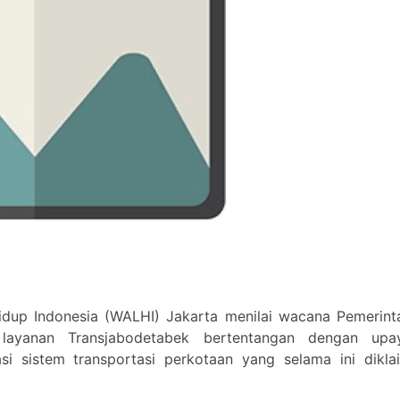
up Indonesia (WALHI) Jakarta menilai wacana Pemerint
 layanan Transjabodetabek bertentangan dengan upa
i sistem transportasi perkotaan yang selama ini dikla