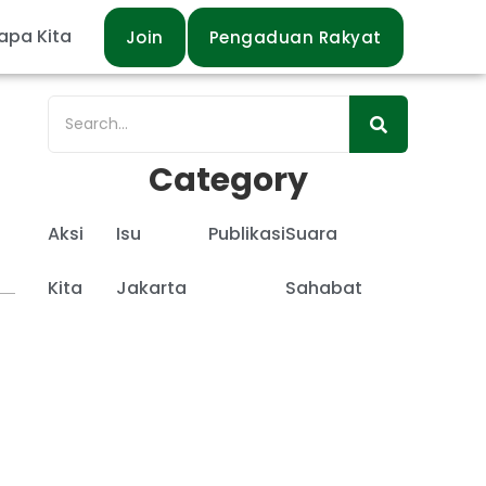
apa Kita
Join
Pengaduan Rakyat
Category
Aksi
Isu
Publikasi
Suara
Kita
Jakarta
Sahabat