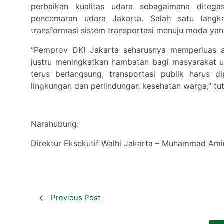
perbaikan kualitas udara sebagaimana dite
pencemaran udara Jakarta. Salah satu langk
transformasi sistem transportasi menuju moda yan
“Pemprov DKI Jakarta seharusnya memperluas aks
justru meningkatkan hambatan bagi masyarakat u
terus berlangsung, transportasi publik harus 
lingkungan dan perlindungan kesehatan warga,” tut
Narahubung:
Direktur Eksekutif Walhi Jakarta – Muhammad Am
Previous Post