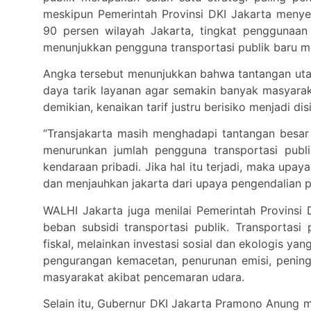
meskipun Pemerintah Provinsi DKI Jakarta menye
90 persen wilayah Jakarta, tingkat penggunaan 
menunjukkan pengguna transportasi publik baru me
Angka tersebut menunjukkan bahwa tantangan utam
daya tarik layanan agar semakin banyak masyarak
demikian, kenaikan tarif justru berisiko menjadi di
“Transjakarta masih menghadapi tantangan besar 
menurunkan jumlah pengguna transportasi pub
kendaraan pribadi. Jika hal itu terjadi, maka upa
dan menjauhkan jakarta dari upaya pengendalian p
WALHI Jakarta juga menilai Pemerintah Provinsi D
beban subsidi transportasi publik. Transportas
fiskal, melainkan investasi sosial dan ekologis ya
pengurangan kemacetan, penurunan emisi, pening
masyarakat akibat pencemaran udara.
Selain itu, Gubernur DKI Jakarta Pramono Anung 