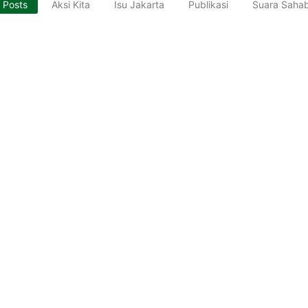
l Posts
Aksi Kita
Isu Jakarta
Publikasi
Suara Saha