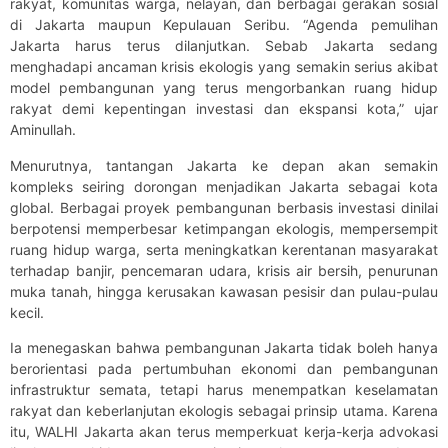
rakyat, komunitas warga, nelayan, dan berbagai gerakan sosial
di Jakarta maupun Kepulauan Seribu. “Agenda pemulihan
Jakarta harus terus dilanjutkan. Sebab Jakarta sedang
menghadapi ancaman krisis ekologis yang semakin serius akibat
model pembangunan yang terus mengorbankan ruang hidup
rakyat demi kepentingan investasi dan ekspansi kota,” ujar
Aminullah.
Menurutnya, tantangan Jakarta ke depan akan semakin
kompleks seiring dorongan menjadikan Jakarta sebagai kota
global. Berbagai proyek pembangunan berbasis investasi dinilai
berpotensi memperbesar ketimpangan ekologis, mempersempit
ruang hidup warga, serta meningkatkan kerentanan masyarakat
terhadap banjir, pencemaran udara, krisis air bersih, penurunan
muka tanah, hingga kerusakan kawasan pesisir dan pulau-pulau
kecil.
Ia menegaskan bahwa pembangunan Jakarta tidak boleh hanya
berorientasi pada pertumbuhan ekonomi dan pembangunan
infrastruktur semata, tetapi harus menempatkan keselamatan
rakyat dan keberlanjutan ekologis sebagai prinsip utama. Karena
itu, WALHI Jakarta akan terus memperkuat kerja-kerja advokasi