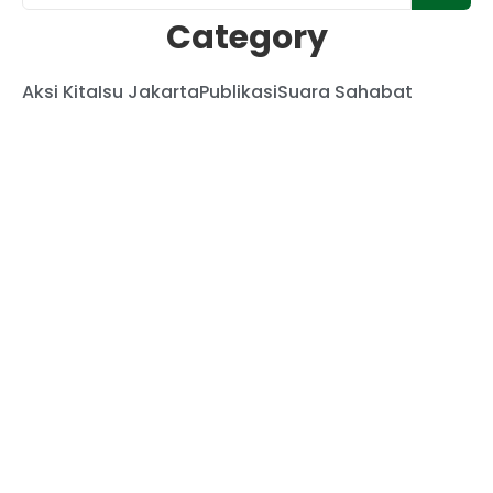
Category
Aksi Kita
Isu Jakarta
Publikasi
Suara Sahabat