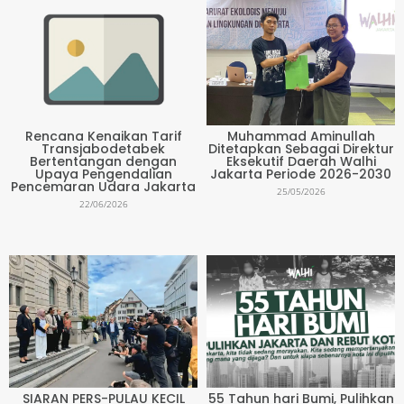
Rencana Kenaikan Tarif
Muhammad Aminullah
Transjabodetabek
Ditetapkan Sebagai Direktur
Bertentangan dengan
Eksekutif Daerah Walhi
Upaya Pengendalian
Jakarta Periode 2026-2030
Pencemaran Udara Jakarta
25/05/2026
22/06/2026
SIARAN PERS-PULAU KECIL
55 Tahun hari Bumi, Pulihkan