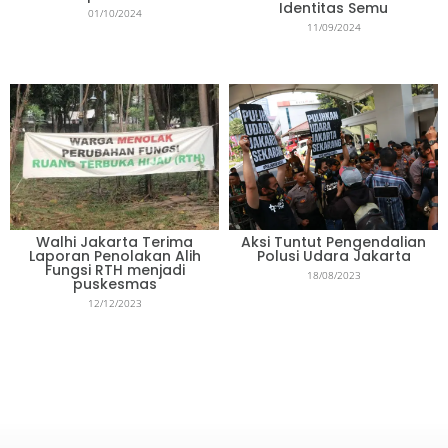
Identitas Semu
01/10/2024
11/09/2024
Walhi Jakarta Terima
Aksi Tuntut Pengendalian
Laporan Penolakan Alih
Polusi Udara Jakarta
Fungsi RTH menjadi
18/08/2023
puskesmas
12/12/2023