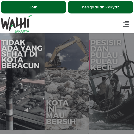
Join
Pengaduan Rakyat