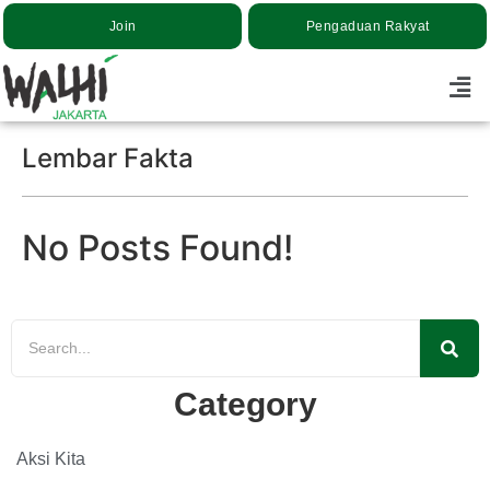
Join
Pengaduan Rakyat
Lembar Fakta
No Posts Found!
Category
Aksi Kita