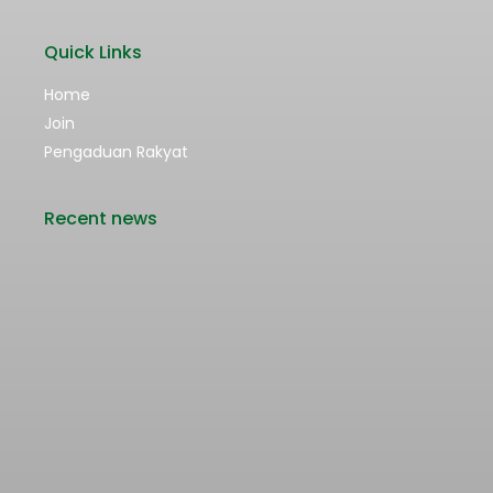
Quick Links
Home
Join
Pengaduan Rakyat
Recent news