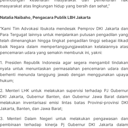
masyarakat atas lingkungan hidup yang bersih dan sehat,”
Natalia Naibaho, Pengacara Publik LBH Jakarta
“Kami Tim Advokasi Ibukota mendesak Pemprov DKI Jakarta dan
Para Tergugat lainnya untuk menjalankan putusan pengadilan yang
telah dimenangkan hingga tingkat pengadilan tinggi sebagai itikad
baik Negara dalam mempertanggungjawabkan kelalaiannya atas
pencemaran udara yang semakin memburuk ini, yakni:
1. Presiden Republik Indonesia agar segera mengambil tindakan
nyata untuk menuntaskan permasalahan pencemaran udara dan
berhenti menunda tanggung jawab dengan menggunakan upaya
hukum;
2. Menteri LHK untuk melakukan supervisi terhadap PJ Gubernur
DKI Jakarta, Gubernur Banten, dan Gubernur Jawa Barat dalam
melakukan inventarisasi emisi lintas batas Provinsi-provinsi DKI
Jakarta, Banten, dan Jawa Barat;
3. Menteri Dalam Negeri untuk melakukan pengawasan dan
pembinaan terhadap kinerja Pj Gubernur DKI Jakarta dalam