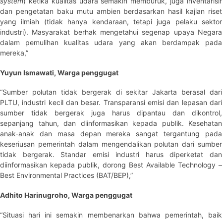
system
) ketika kualitas udara semakin memburuk, juga inventarisir
dan pengetatan baku mutu ambien berdasarkan hasil kajian riset
yang ilmiah (tidak hanya kendaraan, tetapi juga pelaku sektor
industri). Masyarakat berhak mengetahui segenap upaya Negara
dalam pemulihan kualitas udara yang akan berdampak pada
mereka,”
Yuyun Ismawati, Warga penggugat
“Sumber polutan tidak bergerak di sekitar Jakarta berasal dari
PLTU, industri kecil dan besar. Transparansi emisi dan lepasan dari
sumber tidak bergerak juga harus dipantau dan dikontrol,
sepanjang tahun, dan diinformasikan kepada publik. Kesehatan
anak-anak dan masa depan mereka sangat tergantung pada
keseriusan pemerintah dalam mengendalikan polutan dari sumber
tidak bergerak. Standar emisi industri harus diperketat dan
diinformasikan kepada publik, dorong Best Available Technology –
Best Environmental Practices (BAT/BEP),”
Adhito Harinugroho, Warga penggugat
“Situasi hari ini semakin membenarkan bahwa pemerintah, baik