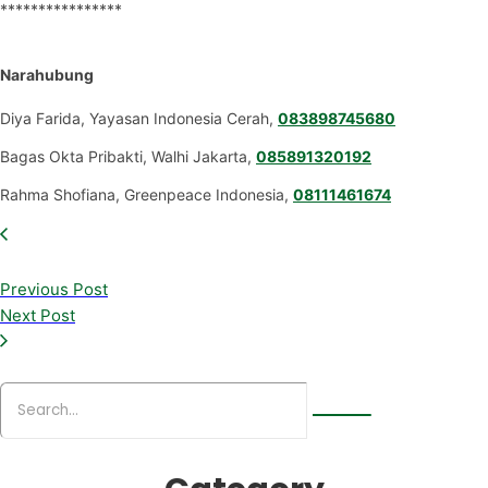
****************
Narahubung
Diya Farida, Yayasan Indonesia Cerah,
083898745680
Bagas Okta Pribakti, Walhi Jakarta,
085891320192
Rahma Shofiana, Greenpeace Indonesia,
08111461674
Previous Post
Next Post