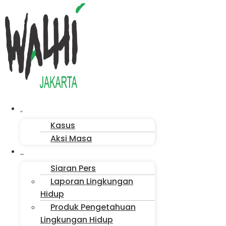
Menu
Aksi Kita
Kasus
Aksi Masa
Publikasi
Siaran Pers
Laporan Lingkungan
Hidup
Produk Pengetahuan
Lingkungan Hidup