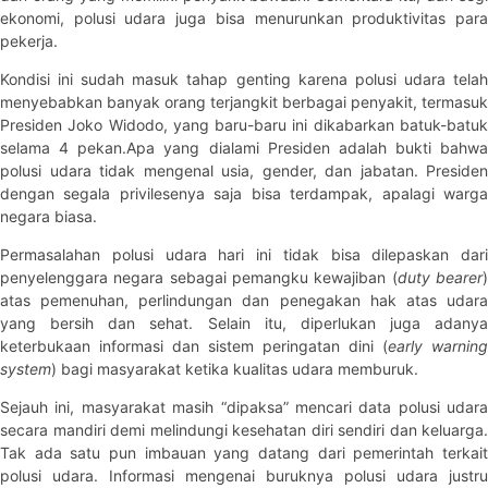
ekonomi, polusi udara juga bisa menurunkan produktivitas para
pekerja.
Kondisi ini sudah masuk tahap genting karena polusi udara telah
menyebabkan banyak orang terjangkit berbagai penyakit, termasuk
Presiden Joko Widodo, yang baru-baru ini dikabarkan batuk-batuk
selama 4 pekan.Apa yang dialami Presiden adalah bukti bahwa
polusi udara tidak mengenal usia, gender, dan jabatan. Presiden
dengan segala privilesenya saja bisa terdampak, apalagi warga
negara biasa.
Permasalahan polusi udara hari ini tidak bisa dilepaskan dari
penyelenggara negara sebagai pemangku kewajiban (
duty bearer
atas pemenuhan, perlindungan dan penegakan hak atas udara
yang bersih dan sehat. Selain itu, diperlukan juga adanya
keterbukaan informasi dan sistem peringatan dini (
early warning
system
) bagi masyarakat ketika kualitas udara memburuk.
Sejauh ini, masyarakat masih “dipaksa” mencari data polusi udara
secara mandiri demi melindungi kesehatan diri sendiri dan keluarga.
Tak ada satu pun imbauan yang datang dari pemerintah terkait
polusi udara. Informasi mengenai buruknya polusi udara justru