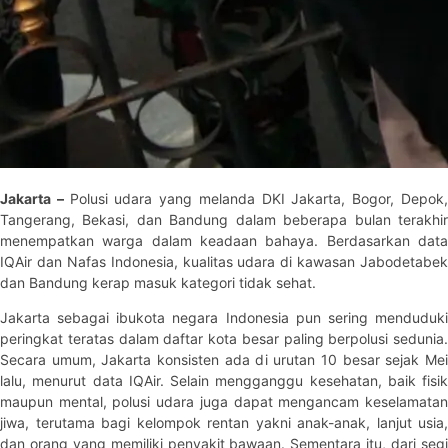
Jakarta –
Polusi udara yang melanda DKI Jakarta, Bogor, Depok
Tangerang, Bekasi, dan Bandung dalam beberapa bulan terakhir
menempatkan warga dalam keadaan bahaya. Berdasarkan data
IQAir dan Nafas Indonesia, kualitas udara di kawasan Jabodetabek
dan Bandung kerap masuk kategori tidak sehat.
Jakarta sebagai ibukota negara Indonesia pun sering menduduki
peringkat teratas dalam daftar kota besar paling berpolusi sedunia.
Secara umum, Jakarta konsisten ada di urutan 10 besar sejak Mei
lalu, menurut data IQAir. Selain mengganggu kesehatan, baik fisik
maupun mental, polusi udara juga dapat mengancam keselamatan
jiwa, terutama bagi kelompok rentan yakni anak-anak, lanjut usia,
dan orang yang memiliki penyakit bawaan. Sementara itu, dari segi