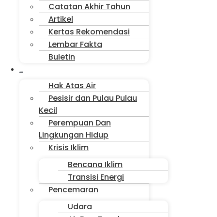
Catatan Akhir Tahun
Artikel
Kertas Rekomendasi
Lembar Fakta
Buletin
Isu Jakarta
Hak Atas Air
Pesisir dan Pulau Pulau
Kecil
Perempuan Dan
Lingkungan Hidup
Krisis Iklim
Bencana Iklim
Transisi Energi
Pencemaran
Udara