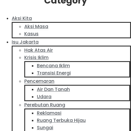
Category
Aksi Kita
Aksi Masa
Kasus
Isu Jakarta
Hak Atas Air
Krisis Iklim
Bencana Iklim
Transisi Energi
Pencemaran
Air Dan Tanah
Udara
Perebutan Ruang
Reklamasi
Ruang Terbuka Hijau
Sungai