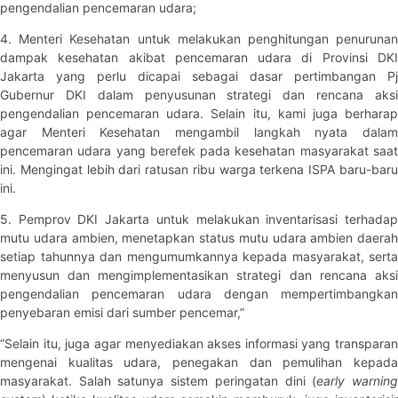
pengendalian pencemaran udara;
4. Menteri Kesehatan untuk melakukan penghitungan penurunan
dampak kesehatan akibat pencemaran udara di Provinsi DKI
Jakarta yang perlu dicapai sebagai dasar pertimbangan Pj
Gubernur DKI dalam penyusunan strategi dan rencana aksi
pengendalian pencemaran udara. Selain itu, kami juga berharap
agar Menteri Kesehatan mengambil langkah nyata dalam
pencemaran udara yang berefek pada kesehatan masyarakat saat
ini. Mengingat lebih dari ratusan ribu warga terkena ISPA baru-baru
ini.
5. Pemprov DKI Jakarta untuk melakukan inventarisasi terhadap
mutu udara ambien, menetapkan status mutu udara ambien daerah
setiap tahunnya dan mengumumkannya kepada masyarakat, serta
menyusun dan mengimplementasikan strategi dan rencana aksi
pengendalian pencemaran udara dengan mempertimbangkan
penyebaran emisi dari sumber pencemar,”
“Selain itu, juga agar menyediakan akses informasi yang transparan
mengenai kualitas udara, penegakan dan pemulihan kepada
masyarakat. Salah satunya sistem peringatan dini (
early warnin