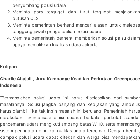
penyumbang polusi udara
Meminta para tergugat dan turut tergugat menjalankan
putusan CLS
Meminta pemerintah berhenti mencari alasan untuk melepas
tanggung jawab pengendalian polusi udara
Meminta pemerintah berhenti memberikan solusi palsu dalam
upaya memulihkan kualitas udara Jakarta
Kutipan
Charlie Abajaili, Juru Kampanye Keadilan Perkotaan Greenpeace
Indonesia
“Permasalahan polusi udara ini harus diselesaikan dari sumber
masalahnya. Solusi jangka panjang dan kebijakan yang ambisius
harus diambil, jika tak ingin masalah ini berulang. Pemerintah harus
melakukan inventarisasi emisi secara berkala, perketat standar
pencemaran udara mengikuti ambang batas WHO, serta merancang
sistem peringatan dini jika kualitas udara tercemar. Dengan begitu,
dampak polusi udara dapat ditekan dan warga bisa mendapatkan