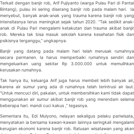
Terkait dengan banjir rob, Arif Pujiyanto (warga Pulau Pari di Pantai
Bintang), pulau ini sering diserang banjir rob pada malam hari. Ia
menyebut, banyak anak-anak yang trauma karena banjir rob yang
intensitasnya terus meningkat sejak tahun 2020. “Tak sedikit anak-
anak di Pulau Pari mengalami ketakutan dan trauma akibat banjir
rob. Mereka tak bisa masuk sekolah karena kesehatan fisik dan
psikisnya terganggu,” ungkapnya.
Banjir yang datang pada malam hari telah merusak rumahnya
secara permanen. Ia harus memperbaiki rumahnya sendiri dan
mengeluarkan uang sekitar Rp 3.000.000 untuk memulihkan
kerusakan rumahnya.
Tak hanya itu, keluarga Arif juga harus membeli lebih banyak air,
karena air sumur yang ada di rumahnya telah terintrusi air laut.
“Untuk mencuci diri, pakaian, untuk membersihkan kami tidak dapat
menggunakan air sumur akibat banjir rob yang merendam selama
beberapa hari. mandi cuci kakus ,” tegasnya.
Sementara itu, Edi Mulyono, nelayan sekaligus pelaku pariwisata,
menyatakan ia bersama kawan-kawan lainnya seringkali mengalami
kerugian ekonomi karena banjir rob. Ratusan wisatawan yang akan