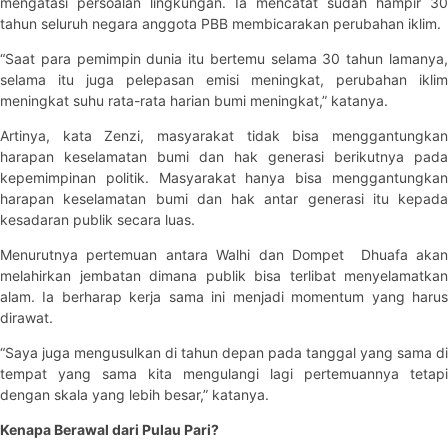
mengatasi persoalan lingkungan. Ia mencatat sudah hampir 30
tahun seluruh negara anggota PBB membicarakan perubahan iklim.
“Saat para pemimpin dunia itu bertemu selama 30 tahun lamanya,
selama itu juga pelepasan emisi meningkat, perubahan iklim
meningkat suhu rata-rata harian bumi meningkat,” katanya.
Artinya, kata Zenzi, masyarakat tidak bisa menggantungkan
harapan keselamatan bumi dan hak generasi berikutnya pada
kepemimpinan politik. Masyarakat hanya bisa menggantungkan
harapan keselamatan bumi dan hak antar generasi itu kepada
kesadaran publik secara luas.
Menurutnya pertemuan antara Walhi dan Dompet Dhuafa akan
melahirkan jembatan dimana publik bisa terlibat menyelamatkan
alam. Ia berharap kerja sama ini menjadi momentum yang harus
dirawat.
“Saya juga mengusulkan di tahun depan pada tanggal yang sama di
tempat yang sama kita mengulangi lagi pertemuannya tetapi
dengan skala yang lebih besar,” katanya.
Kenapa Berawal dari Pulau Pari?