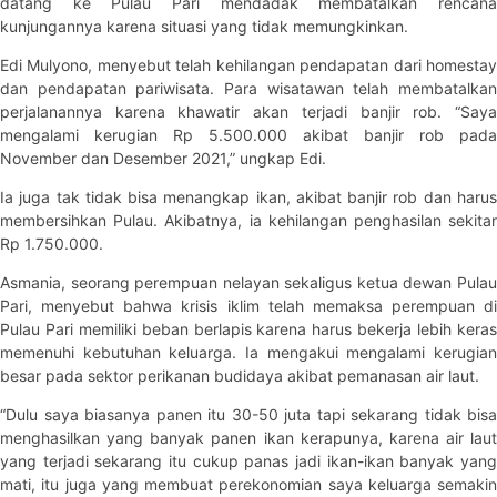
datang ke Pulau Pari mendadak membatalkan rencana
kunjungannya karena situasi yang tidak memungkinkan.
Edi Mulyono, menyebut telah kehilangan pendapatan dari homestay
dan pendapatan pariwisata. Para wisatawan telah membatalkan
perjalanannya karena khawatir akan terjadi banjir rob. “Saya
mengalami kerugian Rp 5.500.000 akibat banjir rob pada
November dan Desember 2021,” ungkap Edi.
Ia juga tak tidak bisa menangkap ikan, akibat banjir rob dan harus
membersihkan Pulau. Akibatnya, ia kehilangan penghasilan sekitar
Rp 1.750.000.
Asmania, seorang perempuan nelayan sekaligus ketua dewan Pulau
Pari, menyebut bahwa krisis iklim telah memaksa perempuan di
Pulau Pari memiliki beban berlapis karena harus bekerja lebih keras
memenuhi kebutuhan keluarga. Ia mengakui mengalami kerugian
besar pada sektor perikanan budidaya akibat pemanasan air laut.
“Dulu saya biasanya panen itu 30-50 juta tapi sekarang tidak bisa
menghasilkan yang banyak panen ikan kerapunya, karena air laut
yang terjadi sekarang itu cukup panas jadi ikan-ikan banyak yang
mati, itu juga yang membuat perekonomian saya keluarga semakin