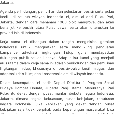
Jakarta.
Agenda perlindungan, pemulihan dan pelestarian pesisir serta pulau
kecil di seluruh wilayah Indonesia ini, dimulai dari Pulau Pari,
Jakarta, dengan cara menanam 1000 bibit mangrove, dan akan
berlanjut ke pesisir utara Pulau Jawa, serta akan diteruskan ke
provinsi lain di Indonesia.
Kerja sama ini dibangun dalam rangka menginisiasi gerakan
kolaborasi untuk menguatkan serta mendukung penguatan
kampanye advokasi lingkungan hidup guna mendapatkan
dukungan publik seluas-luasnya. Adapun isu kunci yang menjadi
arus utama dalam kerja sama ini adalah perlindungan dan pemulihan
lingkungan hidup, khususnya di pesisir-pulau kecil; mitigasi dan
adaptasi krisis iklim; dan konservasi alam di wilayah Indonesia.
Dalam kesempatan ini hadir Deputi Direktur 1 Program Sosial
Budaya Dompet Dhuafa, Juperta Panji Utama. Menurutnya, Pari
Pulau itu dekat dengan pusat mantan ibukota negara Indonesia,
Jakarta, dimana segala kekuasaan, pusat kebijakan, keputusan
negara Indonesia. “Jika kebijakan yang dekat dengan pusat
kebijakan saja tidak berpihak pada kepentingan masyarakat bisa