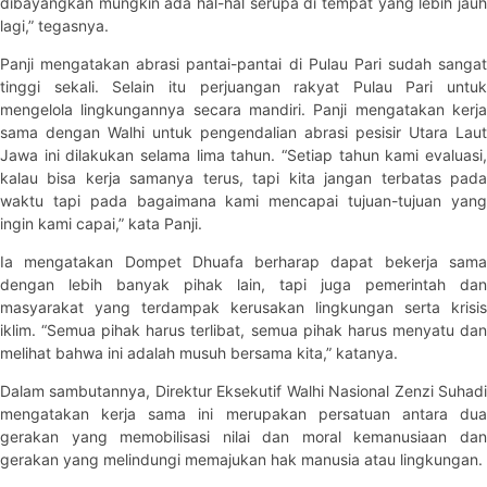
dibayangkan mungkin ada hal-hal serupa di tempat yang lebih jauh
lagi,” tegasnya.
Panji mengatakan abrasi pantai-pantai di Pulau Pari sudah sangat
tinggi sekali. Selain itu perjuangan rakyat Pulau Pari untuk
mengelola lingkungannya secara mandiri. Panji mengatakan kerja
sama dengan Walhi untuk pengendalian abrasi pesisir Utara Laut
Jawa ini dilakukan selama lima tahun. “Setiap tahun kami evaluasi,
kalau bisa kerja samanya terus, tapi kita jangan terbatas pada
waktu tapi pada bagaimana kami mencapai tujuan-tujuan yang
ingin kami capai,” kata Panji.
Ia mengatakan Dompet Dhuafa berharap dapat bekerja sama
dengan lebih banyak pihak lain, tapi juga pemerintah dan
masyarakat yang terdampak kerusakan lingkungan serta krisis
iklim. “Semua pihak harus terlibat, semua pihak harus menyatu dan
melihat bahwa ini adalah musuh bersama kita,” katanya.
Dalam sambutannya, Direktur Eksekutif Walhi Nasional Zenzi Suhadi
mengatakan kerja sama ini merupakan persatuan antara dua
gerakan yang memobilisasi nilai dan moral kemanusiaan dan
gerakan yang melindungi memajukan hak manusia atau lingkungan.