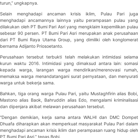
turun,” ungkapnya.
Selain menghadapi ancaman krisis iklim, Pulau Pari juga
menghadapi ancamannya lainnya yaitu perampasan pulau yang
dilakukan oleh PT Bumi Pari Asri yang mengklaim kepemilikan pulau
sebesar 90 persen. PT Bumi Pari Asri merupakan anak perusahaan
dari PT Bumi Raya Utama Group, yang dimiliki oleh konglomerat
bernama Adijanto Priosoetanto.
Perusahaan tersebut terbukti telah melakukan intimidasi selama
kurun waktu 2016. Intimidasi yang dimaksud antara lain: somasi
kepada warga, larangan warga mendirikan/merenovasi rumah,
memaksa warga menandatangani surat pernyataan, dan menyurati
warga untuk bekerja sama.
Bahkan, tiga orang warga Pulau Pari, yaitu Mustaghfirin alias Bobi,
Mastono alias Baok, Bahruddin alias Edo, mengalami kriminalisasi
dan dipenjara akibat melawan perusahaan tersebut.
“Dengan demikian, kerja sama antara WALHI dan DMC Dompet
Dhuafa diharapkan akan memperkuat masyarakat Pulau Pari dalam
menghadapi ancaman krisis iklim dan perampasan ruang hidup oleh
PT Bumi Pari Asri,” tegas Bobi.