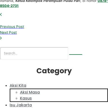
Asmania,
Ketua Kelompok Perempuan Pulau Pari
, di nomor
0878-
8504-2731
Previous Post
Next Post
Category
Aksi Kita
Aksi Masa
Kasus
Isu Jakarta