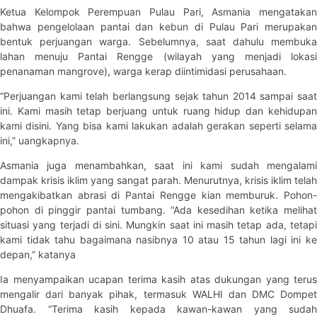
Ketua Kelompok Perempuan Pulau Pari, Asmania mengatakan
bahwa pengelolaan pantai dan kebun di Pulau Pari merupakan
bentuk perjuangan warga. Sebelumnya, saat dahulu membuka
lahan menuju Pantai Rengge (wilayah yang menjadi lokasi
penanaman mangrove), warga kerap diintimidasi perusahaan.
“Perjuangan kami telah berlangsung sejak tahun 2014 sampai saat
ini. Kami masih tetap berjuang untuk ruang hidup dan kehidupan
kami disini. Yang bisa kami lakukan adalah gerakan seperti selama
ini,” uangkapnya.
Asmania juga menambahkan, saat ini kami sudah mengalami
dampak krisis iklim yang sangat parah. Menurutnya, krisis iklim telah
mengakibatkan abrasi di Pantai Rengge kian memburuk. Pohon-
pohon di pinggir pantai tumbang. “Ada kesedihan ketika melihat
situasi yang terjadi di sini. Mungkin saat ini masih tetap ada, tetapi
kami tidak tahu bagaimana nasibnya 10 atau 15 tahun lagi ini ke
depan,” katanya
Ia menyampaikan ucapan terima kasih atas dukungan yang terus
mengalir dari banyak pihak, termasuk WALHI dan DMC Dompet
Dhuafa. “Terima kasih kepada kawan-kawan yang sudah