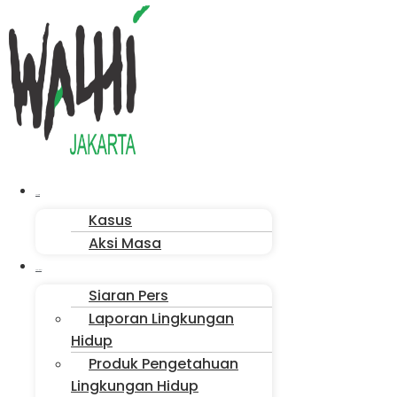
Menu
Aksi Kita
Kasus
Aksi Masa
Publikasi
Siaran Pers
Laporan Lingkungan
Hidup
Produk Pengetahuan
Lingkungan Hidup