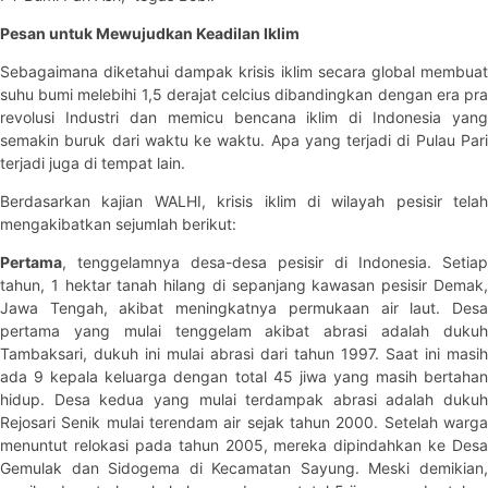
Pesan untuk Mewujudkan Keadilan Iklim
Sebagaimana diketahui dampak krisis iklim secara global membuat
suhu bumi melebihi 1,5 derajat celcius dibandingkan dengan era pra
revolusi Industri dan memicu bencana iklim di Indonesia yang
semakin buruk dari waktu ke waktu. Apa yang terjadi di Pulau Pari
terjadi juga di tempat lain.
Berdasarkan kajian WALHI, krisis iklim di wilayah pesisir telah
mengakibatkan sejumlah berikut:
Pertama
, tenggelamnya desa-desa pesisir di Indonesia. Setiap
tahun, 1 hektar tanah hilang di sepanjang kawasan pesisir Demak,
Jawa Tengah, akibat meningkatnya permukaan air laut. Desa
pertama yang mulai tenggelam akibat abrasi adalah dukuh
Tambaksari, dukuh ini mulai abrasi dari tahun 1997. Saat ini masih
ada 9 kepala keluarga dengan total 45 jiwa yang masih bertahan
hidup. Desa kedua yang mulai terdampak abrasi adalah dukuh
Rejosari Senik mulai terendam air sejak tahun 2000. Setelah warga
menuntut relokasi pada tahun 2005, mereka dipindahkan ke Desa
Gemulak dan Sidogema di Kecamatan Sayung. Meski demikian,