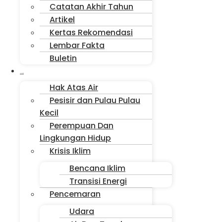
Catatan Akhir Tahun
Artikel
Kertas Rekomendasi
Lembar Fakta
Buletin
Isu Jakarta
Hak Atas Air
Pesisir dan Pulau Pulau
Kecil
Perempuan Dan
Lingkungan Hidup
Krisis Iklim
Bencana Iklim
Transisi Energi
Pencemaran
Udara