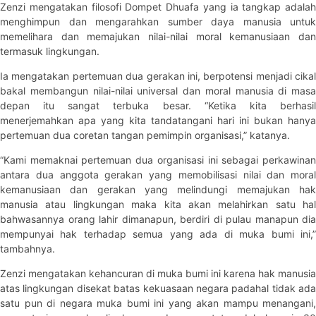
Zenzi mengatakan filosofi Dompet Dhuafa yang ia tangkap adalah
menghimpun dan mengarahkan sumber daya manusia untuk
memelihara dan memajukan nilai-nilai moral kemanusiaan dan
termasuk lingkungan.
Ia mengatakan pertemuan dua gerakan ini, berpotensi menjadi cikal
bakal membangun nilai-nilai universal dan moral manusia di masa
depan itu sangat terbuka besar. “Ketika kita berhasil
menerjemahkan apa yang kita tandatangani hari ini bukan hanya
pertemuan dua coretan tangan pemimpin organisasi,” katanya.
“Kami memaknai pertemuan dua organisasi ini sebagai perkawinan
antara dua anggota gerakan yang memobilisasi nilai dan moral
kemanusiaan dan gerakan yang melindungi memajukan hak
manusia atau lingkungan maka kita akan melahirkan satu hal
bahwasannya orang lahir dimanapun, berdiri di pulau manapun dia
mempunyai hak terhadap semua yang ada di muka bumi ini,”
tambahnya.
Zenzi mengatakan kehancuran di muka bumi ini karena hak manusia
atas lingkungan disekat batas kekuasaan negara padahal tidak ada
satu pun di negara muka bumi ini yang akan mampu menangani,