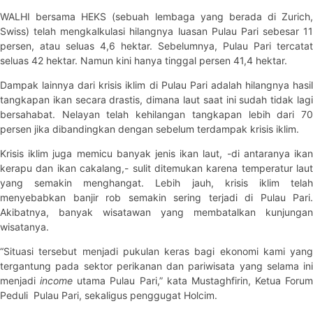
WALHI bersama HEKS (sebuah lembaga yang berada di Zurich,
Swiss) telah mengkalkulasi hilangnya luasan Pulau Pari sebesar 11
persen, atau seluas 4,6 hektar. Sebelumnya, Pulau Pari tercatat
seluas 42 hektar. Namun kini hanya tinggal persen 41,4 hektar.
Dampak lainnya dari krisis iklim di Pulau Pari adalah hilangnya hasil
tangkapan ikan secara drastis, dimana laut saat ini sudah tidak lagi
bersahabat. Nelayan telah kehilangan tangkapan lebih dari 70
persen jika dibandingkan dengan sebelum terdampak krisis iklim.
Krisis iklim juga memicu banyak jenis ikan laut, -di antaranya ikan
kerapu dan ikan cakalang,- sulit ditemukan karena temperatur laut
yang semakin menghangat. Lebih jauh, krisis iklim telah
menyebabkan banjir rob semakin sering terjadi di Pulau Pari.
Akibatnya, banyak wisatawan yang membatalkan kunjungan
wisatanya.
“Situasi tersebut menjadi pukulan keras bagi ekonomi kami yang
tergantung pada sektor perikanan dan pariwisata yang selama ini
menjadi
income
utama Pulau Pari,” kata Mustaghfirin, Ketua Forum
Peduli Pulau Pari, sekaligus penggugat Holcim.