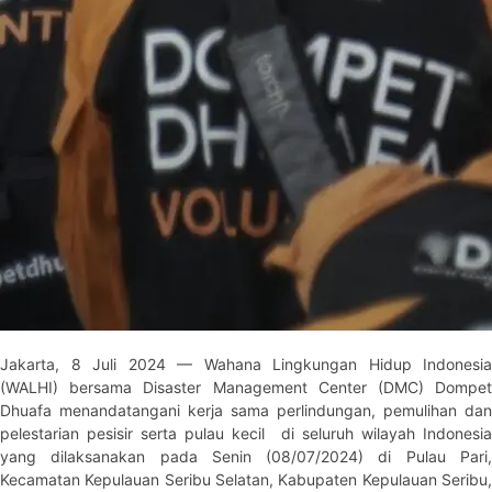
Jakarta, 8 Juli 2024 — Wahana Lingkungan Hidup Indonesia
(WALHI) bersama Disaster Management Center (DMC) Dompet
Dhuafa menandatangani kerja sama perlindungan, pemulihan dan
pelestarian pesisir serta pulau kecil di seluruh wilayah Indonesia
yang dilaksanakan pada Senin (08/07/2024) di Pulau Pari,
Kecamatan Kepulauan Seribu Selatan, Kabupaten Kepulauan Seribu,