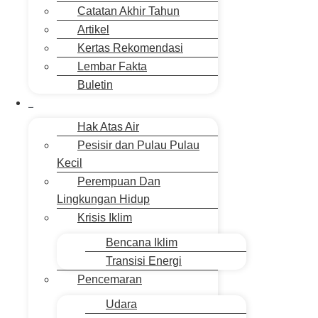
Catatan Akhir Tahun
Artikel
Kertas Rekomendasi
Lembar Fakta
Buletin
Isu Jakarta
Hak Atas Air
Pesisir dan Pulau Pulau
Kecil
Perempuan Dan
Lingkungan Hidup
Krisis Iklim
Bencana Iklim
Transisi Energi
Pencemaran
Udara