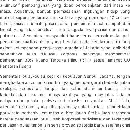
akumulatif pembangunan yang tidak berkelanjutan dari masa ke
masa. Akibatnya, banyak permasalahan lingkungan hidup yang
muncul seperti penurunan muka tanah yang mencapai 12 cm per
tahun, krisis air bersih, polusi udara, pencemaran laut, sampah dan
limbah yang tidak terkelola, serta tenggelamnya pesisir dan pulau-
pulau kecil. Sementara, masyarakat harus terus merasakan dampak
penurunan kualitas hidup yang berakar pada ketidakadilan ruang
akibat ketimpangan penguasaan agraria di Jakarta yang lebih dari
separuhnya telah dikuasai korporasi sehingga menghambat
pemenuhan 30% Ruang Terbuka Hijau (RTH) sesuai amanat UU
Penataan Ruang.
Sementara pulau-pulau kecil di Kepulauan Seribu, Jakarta, tengah
menghadapi ancaman krisis iklim yang mempengaruhi keberlanjutan
ekologis, kedaulatan pangan dan ketersediaan air bersih, serta
keberlanjutan ekonomi masyarakatnya yang mayoritas adalah
nelayan dan pelaku pariwisata berbasis masyarakat. Di sisi lain,
alternatif ekonomi yang digagas masyarakat melalui pengelolaan
pariwisata berbasis komunitas di Kepulauan Seribu juga terancam
karena penguasaan pulau oleh korporasi pariwisata dan reklamasi
perluasan pulau tanpa izin serta proyek strategis pariwisata nasional