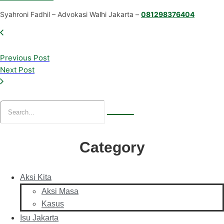
Syahroni Fadhil – Advokasi Walhi Jakarta –
081298376404
Previous Post
Next Post
Category
Aksi Kita
Aksi Masa
Kasus
Isu Jakarta