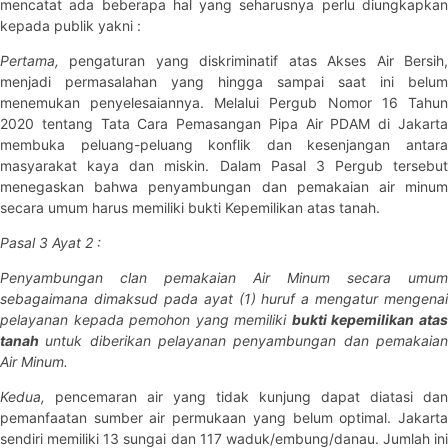
mencatat ada beberapa hal yang seharusnya perlu diungkapkan
kepada publik yakni :
Pertama,
pengaturan yang diskriminatif atas Akses Air Bersih
menjadi permasalahan yang hingga sampai saat ini belum
menemukan penyelesaiannya. Melalui Pergub Nomor 16 Tahun
2020 tentang Tata Cara Pemasangan Pipa Air PDAM di Jakarta
membuka peluang-peluang konflik dan kesenjangan antara
masyarakat kaya dan miskin. Dalam Pasal 3 Pergub tersebut
menegaskan bahwa penyambungan dan pemakaian air minum
secara umum harus memiliki bukti Kepemilikan atas tanah.
Pasal 3 Ayat 2 :
Penyambungan clan pemakaian Air Minum secara umum
sebagaimana dimaksud pada ayat (1) huruf a mengatur mengenai
pelayanan kepada pemohon yang memiliki
bukti kepemilikan ata
tanah
untuk diberikan pelayanan penyambungan dan pemakaia
Air Minum.
Kedua,
pencemaran air yang tidak kunjung dapat diatasi dan
pemanfaatan sumber air permukaan yang belum optimal. Jakarta
sendiri memiliki 13 sungai dan 117 waduk/embung/danau. Jumlah ini