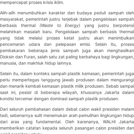
mempercepat proses krisis iklim.
Alih-alih menumbuhkan karakter dan budaya peduli sampah oleh
masyarakat, pemerintah justru terjebak dalam pengelolaan sampah
berbasis thermal
(Waste to Energy)
yang justru berpotens
melahirkan masalah baru. Pengelolaan sampah berbasis thermal
yang tidak melalui proses ketat justru akan menimbulkan
pencemaran udara dan pelepasan emisi. Selain itu, proses
pembakaran beberapa jenis sampah juga akan menghasilkan
Dioksin dan Furan, salah satu zat paling berbahaya bagi lingkungan,
manusia, dan makhluk hidup lainnya.
Selain itu, dalam konteks sampah plastik kemasan, pemerintah juga
perlu mempertegas tanggung jawab produsen dalam mengurangi
dan menarik kembali kemasan plastik milik produsen. Sebab sampai
saat ini, pesisir di beberapa wilayah, khususnya Jakarta dalam
kondisi tercemar dengan dominasi sampah plastik produsen.
Dari seluruh pembahasan dalam debat calon wakil presiden malam
tadi, sebenarnya sulit menemukan arah pemulihan lingkungan hidup
dari aras yang fundamental. Oleh karenanya, WALHI Jakarta
memberikan catatan kepada seluruh pasangan calon presiden dan