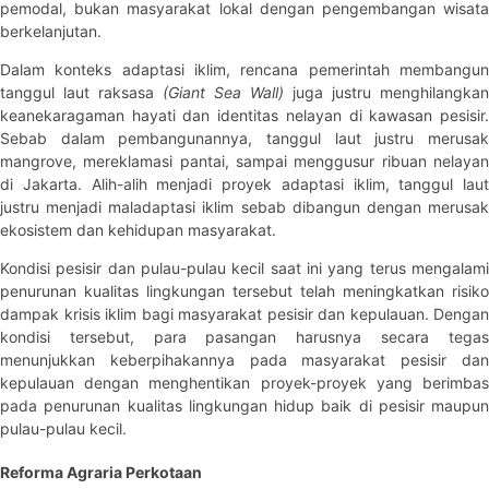
pemodal, bukan masyarakat lokal dengan pengembangan wisata
berkelanjutan.
Dalam konteks adaptasi iklim, rencana pemerintah membangun
tanggul laut raksasa
(Giant Sea Wall)
juga justru menghilangkan
keanekaragaman hayati dan identitas nelayan di kawasan pesisir.
Sebab dalam pembangunannya, tanggul laut justru merusak
mangrove, mereklamasi pantai, sampai menggusur ribuan nelayan
di Jakarta. Alih-alih menjadi proyek adaptasi iklim, tanggul laut
justru menjadi maladaptasi iklim sebab dibangun dengan merusak
ekosistem dan kehidupan masyarakat.
Kondisi pesisir dan pulau-pulau kecil saat ini yang terus mengalami
penurunan kualitas lingkungan tersebut telah meningkatkan risiko
dampak krisis iklim bagi masyarakat pesisir dan kepulauan. Dengan
kondisi tersebut, para pasangan harusnya secara tegas
menunjukkan keberpihakannya pada masyarakat pesisir dan
kepulauan dengan menghentikan proyek-proyek yang berimbas
pada penurunan kualitas lingkungan hidup baik di pesisir maupun
pulau-pulau kecil.
Reforma Agraria Perkotaan