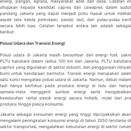
energi, pangan, agraria, masyarakat adat dan desa. Catatan ini
ditujukan kepada kandidat capres dan cawapres dalam sudut
pandang Jakarta yang dapat menjadi pintu masuk untuk melihat
aspek tata kelola perkotaan, pesisir, laut, dan pulau-pulau kecil
secara lebih luas. Catatan tersebut antara lain adalah sebagai
berikut:
Polusi Udara dan Transisi Energi
Polusi udara di Jakarta masih bersumber dari energi fosil, yakni
PLTU batubara dalam radius 100 km dari Jakarta, PLTU batubara
captive
yang digunakan di sektor industri, dan penggunaan minyak
bumi untuk kendaraan bermotor. Transisi energi merupakan salah
satu kunci mengatasi polusi udara di Jakarta. Namun, debat malam
tadi hanya berfokus pada produksi energi di hulu dan hanya
semata-mata mengganti sumber energi serta mengabaikan
keseluruhan rantai pasok energi secara holistik, mulai dari pra
produksi hingga pasca konsumsi.
Jakarta sebagai konsumen energi yang tinggi diproyeksikan akan
mengalami peningkatan konsumsi energi di tahun 2050 terutama di
sektor transportasi, mengalahkan kebutuhan energi di sektor rumah