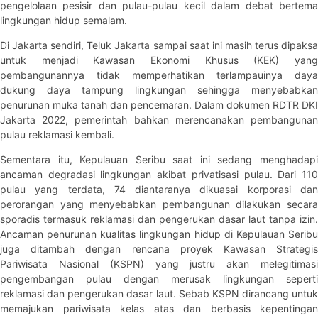
pengelolaan pesisir dan pulau-pulau kecil dalam debat bertema
lingkungan hidup semalam.
Di Jakarta sendiri, Teluk Jakarta sampai saat ini masih terus dipaksa
untuk menjadi Kawasan Ekonomi Khusus (KEK) yang
pembangunannya tidak memperhatikan terlampauinya daya
dukung daya tampung lingkungan sehingga menyebabkan
penurunan muka tanah dan pencemaran. Dalam dokumen RDTR DKI
Jakarta 2022, pemerintah bahkan merencanakan pembangunan
pulau reklamasi kembali.
Sementara itu, Kepulauan Seribu saat ini sedang menghadapi
ancaman degradasi lingkungan akibat privatisasi pulau. Dari 110
pulau yang terdata, 74 diantaranya dikuasai korporasi dan
perorangan yang menyebabkan pembangunan dilakukan secara
sporadis termasuk reklamasi dan pengerukan dasar laut tanpa izin.
Ancaman penurunan kualitas lingkungan hidup di Kepulauan Seribu
juga ditambah dengan rencana proyek Kawasan Strategis
Pariwisata Nasional (KSPN) yang justru akan melegitimasi
pengembangan pulau dengan merusak lingkungan seperti
reklamasi dan pengerukan dasar laut. Sebab KSPN dirancang untuk
memajukan pariwisata kelas atas dan berbasis kepentingan