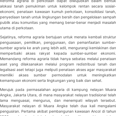
Reforma agraria di perkotaan dapat diwujudkan dalam bentuk
alokasi tanah pemukiman untuk kelompok rentan secara sosial-
ekonomi, penataan kawasan kumuh perkotaan, konsolidasi tanah,
penyediaan tanah untuk lingkungan bersih dan pengelolaan sampah
publik atau komunitas yang memang benar-benar menjadi masalah
utama di perkotaan.
Sejatinya, reforma agraria bertujuan untuk menata kembali struktur
penguasaan, pemilikan, penggunaan, dan pemanfaatan sumber-
sumber agraria ke arah yang lebih adil, mengurangi kemiskinan dan
memperbaiki akses rakyat kepada sumber-sumber ekonomi.
Memandang reforma agraria tidak hanya sebatas melalui penataan
aset yang dilaksanakan melalui program redistribusi tanah dan
legalisasi aset tetapi juga meliputi penataan akses agar masyarakat
memiliki akses sumber permodalan untuk meningkatkan
kemampuan ekonomi serta lingkungan yang baik dan sehat.
Merujuk pada permasalahan agraria di kampung nelayan Muara
Angke, Jakarta Utara, di mana masyarakat nelayan tradisional telah
lama menguasai, mengurus, dan menempati wilayah tersebut.
Masyarakat nelayan di Muara Angke telah dua kali mengalami
pengusiran. Pertama akibat pembangunan kawasan Ancol di tahun