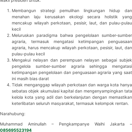
wakil presiden untuk:
Membangun strategi pemulihan lingkungan hidup dan
menahan laju kerusakan ekologi secara holistik yang
mencakup wilayah perkotaan, pesisir, laut, dan pulau-pulau
kecil
Meluruskan paradigma bahwa pengelolaan sumber-sumber
agraria, termasuk mengatasi ketimpangan penguasaan
agraria, harus mencakup wilayah perkotaan, pesisir, laut, dan
pulau-pulau kecil
Mengakui nelayan dan perempuan nelayan sebagai subjek
pengelola sumber-sumber agraria sehingga mengatasi
ketimpangan pengelolaan dan penguasaan agraria yang saat
ini masih bias darat
Tidak menganggap wilayah perkotaan dan warga kota hanya
sebatas objek akumulasi kapital dan mengenyampingkan tata
kelola kota yang adil dan berkelanjutan dengan memastikan
keterlibatan seluruh masyarakat, termasuk kelompok rentan.
Narahubung:
Muhammad Aminullah – Pengkampanye Walhi Jakarta –
085695523194