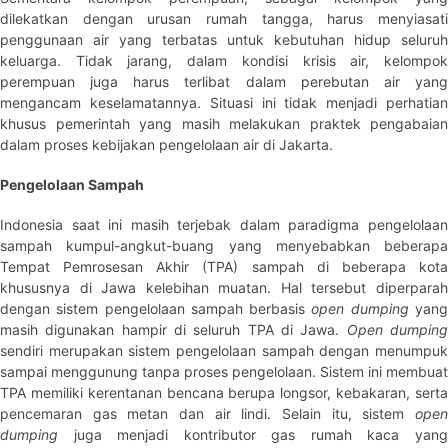
dilekatkan dengan urusan rumah tangga, harus menyiasati
penggunaan air yang terbatas untuk kebutuhan hidup seluruh
keluarga. Tidak jarang, dalam kondisi krisis air, kelompok
perempuan juga harus terlibat dalam perebutan air yang
mengancam keselamatannya. Situasi ini tidak menjadi perhatian
khusus pemerintah yang masih melakukan praktek pengabaian
dalam proses kebijakan pengelolaan air di Jakarta.
Pengelolaan Sampah
Indonesia saat ini masih terjebak dalam paradigma pengelolaan
sampah kumpul-angkut-buang yang menyebabkan beberapa
Tempat Pemrosesan Akhir (TPA) sampah di beberapa kota
khususnya di Jawa kelebihan muatan. Hal tersebut diperparah
dengan sistem pengelolaan sampah berbasis
open dumping
yan
masih digunakan hampir di seluruh TPA di Jawa.
Open dumpin
sendiri merupakan sistem pengelolaan sampah dengan menumpuk
sampai menggunung tanpa proses pengelolaan. Sistem ini membuat
TPA memiliki kerentanan bencana berupa longsor, kebakaran, serta
pencemaran gas metan dan air lindi. Selain itu, sistem
open
dumping
juga menjadi kontributor gas rumah kaca yang