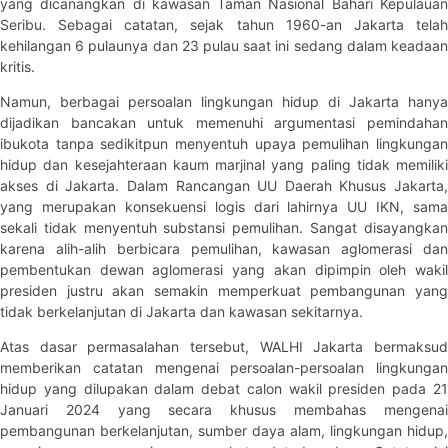
yang dicanangkan di kawasan Taman Nasional Bahari Kepulauan
Seribu. Sebagai catatan, sejak tahun 1960-an Jakarta telah
kehilangan 6 pulaunya dan 23 pulau saat ini sedang dalam keadaan
kritis.
Namun, berbagai persoalan lingkungan hidup di Jakarta hanya
dijadikan bancakan untuk memenuhi argumentasi pemindahan
ibukota tanpa sedikitpun menyentuh upaya pemulihan lingkungan
hidup dan kesejahteraan kaum marjinal yang paling tidak memiliki
akses di Jakarta. Dalam Rancangan UU Daerah Khusus Jakarta,
yang merupakan konsekuensi logis dari lahirnya UU IKN, sama
sekali tidak menyentuh substansi pemulihan. Sangat disayangkan
karena alih-alih berbicara pemulihan, kawasan aglomerasi dan
pembentukan dewan aglomerasi yang akan dipimpin oleh wakil
presiden justru akan semakin memperkuat pembangunan yang
tidak berkelanjutan di Jakarta dan kawasan sekitarnya.
Atas dasar permasalahan tersebut, WALHI Jakarta bermaksud
memberikan catatan mengenai persoalan-persoalan lingkungan
hidup yang dilupakan dalam debat calon wakil presiden pada 21
Januari 2024 yang secara khusus membahas mengenai
pembangunan berkelanjutan, sumber daya alam, lingkungan hidup,