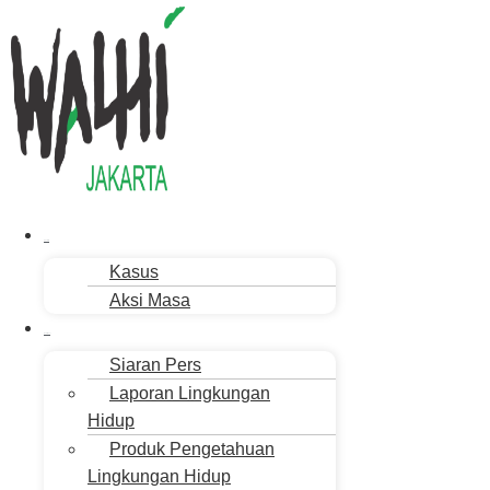
Menu
Aksi Kita
Kasus
Aksi Masa
Publikasi
Siaran Pers
Laporan Lingkungan
Hidup
Produk Pengetahuan
Lingkungan Hidup