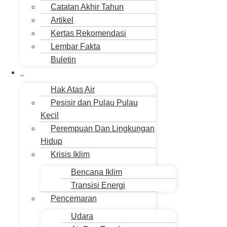
Catatan Akhir Tahun
Artikel
Kertas Rekomendasi
Lembar Fakta
Buletin
Isu Jakarta
Hak Atas Air
Pesisir dan Pulau Pulau
Kecil
Perempuan Dan Lingkungan
Hidup
Krisis Iklim
Bencana Iklim
Transisi Energi
Pencemaran
Udara