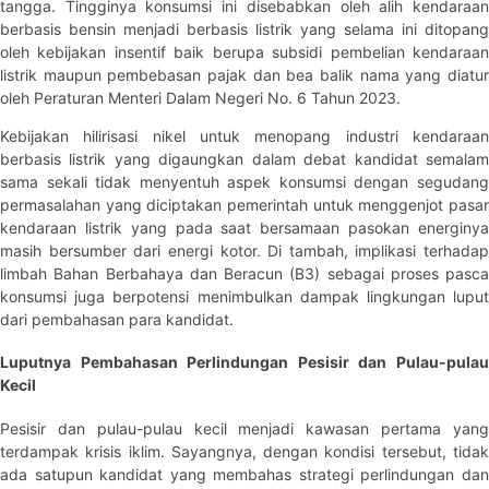
tangga. Tingginya konsumsi ini disebabkan oleh alih kendaraan
berbasis bensin menjadi berbasis listrik yang selama ini ditopang
oleh kebijakan insentif baik berupa subsidi pembelian kendaraan
listrik maupun pembebasan pajak dan bea balik nama yang diatur
oleh Peraturan Menteri Dalam Negeri No. 6 Tahun 2023.
Kebijakan hilirisasi nikel untuk menopang industri kendaraan
berbasis listrik yang digaungkan dalam debat kandidat semalam
sama sekali tidak menyentuh aspek konsumsi dengan segudang
permasalahan yang diciptakan pemerintah untuk menggenjot pasar
kendaraan listrik yang pada saat bersamaan pasokan energinya
masih bersumber dari energi kotor. Di tambah, implikasi terhadap
limbah Bahan Berbahaya dan Beracun (B3) sebagai proses pasca
konsumsi juga berpotensi menimbulkan dampak lingkungan luput
dari pembahasan para kandidat.
Luputnya Pembahasan Perlindungan Pesisir dan Pulau-pulau
Kecil
Pesisir dan pulau-pulau kecil menjadi kawasan pertama yang
terdampak krisis iklim. Sayangnya, dengan kondisi tersebut, tidak
ada satupun kandidat yang membahas strategi perlindungan dan