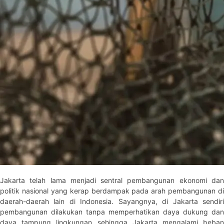
Jakarta telah lama menjadi sentral pembangunan ekonomi dan
politik nasional yang kerap berdampak pada arah pembangunan di
daerah-daerah lain di Indonesia. Sayangnya, di Jakarta sendiri
pembangunan dilakukan tanpa memperhatikan daya dukung dan
daya tampung lingkungan sehingga Jakarta mengalami beban