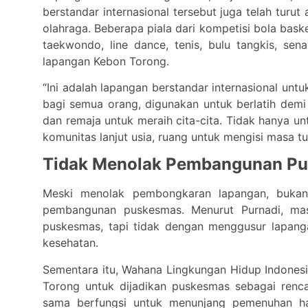
berstandar internasional tersebut juga telah turu
olahraga. Beberapa piala dari kompetisi bola bask
taekwondo, line dance, tenis, bulu tangkis, sen
lapangan Kebon Torong.
“Ini adalah lapangan berstandar internasional unt
bagi semua orang, digunakan untuk berlatih dem
dan remaja untuk meraih cita-cita. Tidak hanya un
komunitas lanjut usia, ruang untuk mengisi masa tu
Tidak Menolak Pembangunan P
Meski menolak pembongkaran lapangan, bukan 
pembangunan puskesmas. Menurut Purnadi, m
puskesmas, tapi tidak dengan menggusur lapan
kesehatan.
Sementara itu, Wahana Lingkungan Hidup Indones
Torong untuk dijadikan puskesmas sebagai renca
sama berfungsi untuk menunjang pemenuhan hak