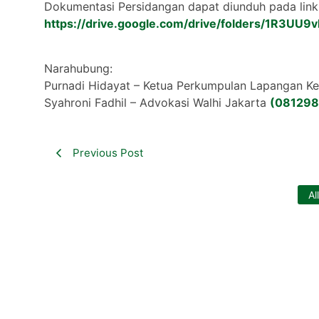
Dokumentasi Persidangan dapat diunduh pada link
https://drive.google.com/drive/folders/1R3
Narahubung:
Purnadi Hidayat – Ketua Perkumpulan Lapangan 
Syahroni Fadhil – Advokasi Walhi Jakarta
(08129
Previous Post
Al