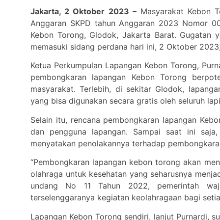
Jakarta, 2 Oktober 2023 –
Masyarakat Kebon T
Anggaran SKPD tahun Anggaran 2023 Nomor 00
Kebon Torong, Glodok, Jakarta Barat. Gugatan y
memasuki sidang perdana hari ini, 2 Oktober 2023
Ketua Perkumpulan Lapangan Kebon Torong, Purna
pembongkaran lapangan Kebon Torong berpote
masyarakat. Terlebih, di sekitar Glodok, lapang
yang bisa digunakan secara gratis oleh seluruh la
Selain itu, rencana pembongkaran lapangan Kebo
dan pengguna lapangan. Sampai saat ini saja, 
menyatakan penolakannya terhadap pembongkaran
“Pembongkaran lapangan kebon torong akan meng
olahraga untuk kesehatan yang seharusnya menjadi
undang No 11 Tahun 2022, pemerintah waji
terselenggaranya kegiatan keolahragaan bagi setia
Lapangan Kebon Torong sendiri, lanjut Purnardi, 