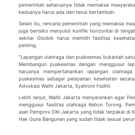
pemerintah seharusnya tidak memaksa masyarakat
keduanya harus ada dan terus bertambah.
Selain itu, rencana pemerintah yang memaksa mas
juga berisiko menyulut konflik horizontal di teng
sekitar Glodok harus memilih fasilitas keseha
penting.
“Lapangan olahraga dan puskesmas bukanlah satu f
Membangun puskesmas dengan menggusur lapan
harusnya mempertahankan lapangan olahraga
puskesmas sebagai pelayanan kesehatan secara
Advokasi Walhi Jakarta, Syahroni Fadhil.
Lebih lanjut, Walhi Jakarta menyarankan agar P
menggusur fasilitas olahraga Kebon Torong. Pe
aset Pemprov DKI Jakarta yang tidak terpakai di 
Hak Guna Bangunan yang sudah tidak sesuai peru