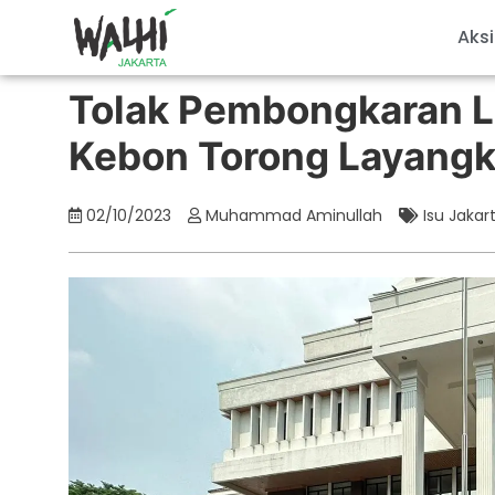
Aksi
Tolak Pembongkaran L
Kebon Torong Layang
02/10/2023
Muhammad Aminullah
Isu Jakar