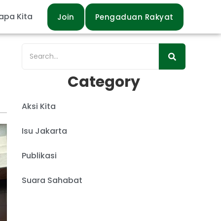
apa Kita
Join
Pengaduan Rakyat
Category
Aksi Kita
Isu Jakarta
Publikasi
Suara Sahabat