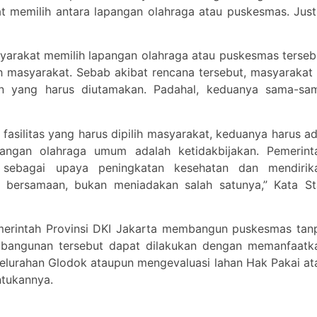
 memilih antara lapangan olahraga atau puskesmas. Just
yarakat memilih lapangan olahraga atau puskesmas terseb
ah masyarakat. Sebab akibat rencana tersebut, masyarakat 
tan yang harus diutamakan. Padahal, keduanya sama-sa
asilitas yang harus dipilih masyarakat, keduanya harus ad
gan olahraga umum adalah ketidakbijakan. Pemerint
 sebagai upaya peningkatan kesehatan dan mendirik
 bersamaan, bukan meniadakan salah satunya,” Kata St
emerintah Provinsi DKI Jakarta membangun puskesmas tan
mbangunan tersebut dapat dilakukan dengan memanfaatk
Kelurahan Glodok ataupun mengevaluasi lahan Hak Pakai at
ntukannya.