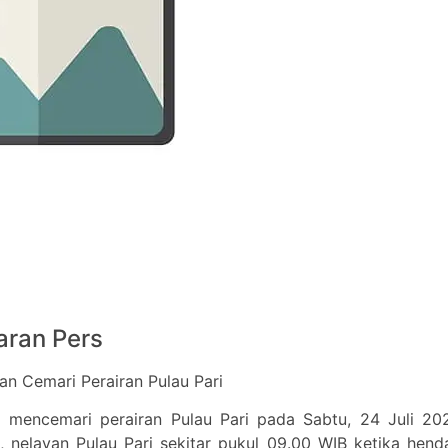
aran Pers
an Cemari Perairan Pulau Pari
mencemari perairan Pulau Pari pada Sabtu, 24 Juli 202
, nelayan Pulau Pari sekitar pukul 09.00 WIB ketika hend