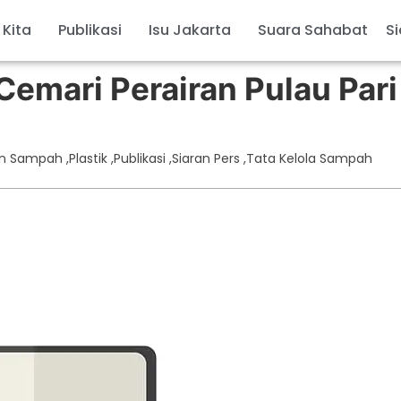
 Kita
Publikasi
Isu Jakarta
Suara Sahabat
Si
Cemari Perairan Pulau Pari
an Sampah
,
Plastik
,
Publikasi
,
Siaran Pers
,
Tata Kelola Sampah