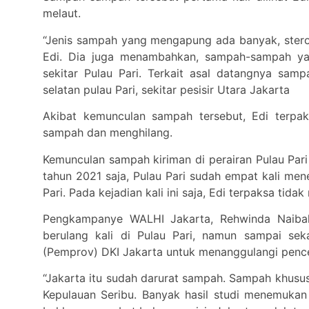
melaut.
“Jenis sampah yang mengapung ada banyak, sterof
Edi. Dia juga menambahkan, sampah-sampah yan
sekitar Pulau Pari. Terkait asal datangnya sa
selatan pulau Pari, sekitar pesisir Utara Jakarta
Akibat kemunculan sampah tersebut, Edi terpak
sampah dan menghilang.
Kemunculan sampah kiriman di perairan Pulau Pari 
tahun 2021 saja, Pulau Pari sudah empat kali men
Pari. Pada kejadian kali ini saja, Edi terpaksa ti
Pengkampanye WALHI Jakarta, Rehwinda Naibah
berulang kali di Pulau Pari, namun sampai sek
(Pemprov) DKI Jakarta untuk menanggulangi penc
“Jakarta itu sudah darurat sampah. Sampah khusus
Kepulauan Seribu. Banyak hasil studi menemuka