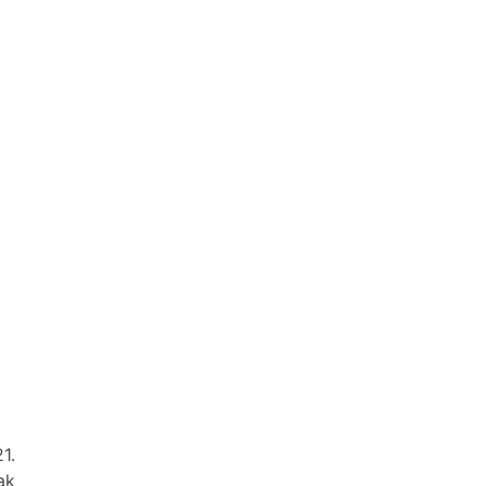
1.
ak