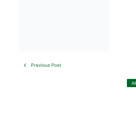
Previous Post
Al