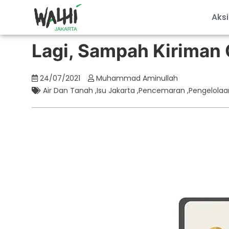
Aksi
Lagi, Sampah Kiriman 
24/07/2021
Muhammad Aminullah
Air Dan Tanah
,
Isu Jakarta
,
Pencemaran
,
Pengelola