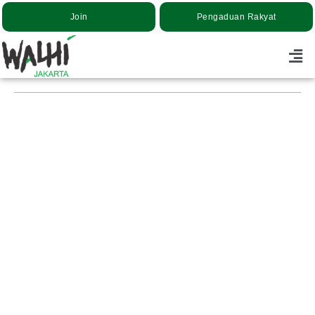
Join
Pengaduan Rakyat
Belum Ada Keseriusan Pemulihan Lingkungan
Hidup Dalam Dokumen Visi Misi Calon