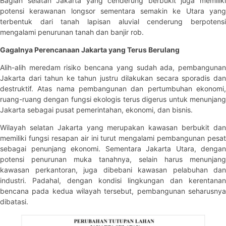
Bagian selatan Jakarta yang cenderung berbukit juga memiliki
potensi kerawanan longsor sementara semakin ke Utara yang
terbentuk dari tanah lapisan aluvial cenderung berpotensi
mengalami penurunan tanah dan banjir rob.
Gagalnya Perencanaan Jakarta yang Terus Berulang
Alih-alih meredam risiko bencana yang sudah ada, pembangunan
Jakarta dari tahun ke tahun justru dilakukan secara sporadis dan
destruktif. Atas nama pembangunan dan pertumbuhan ekonomi,
ruang-ruang dengan fungsi ekologis terus digerus untuk menunjang
Jakarta sebagai pusat pemerintahan, ekonomi, dan bisnis.
Wilayah selatan Jakarta yang merupakan kawasan berbukit dan
memiliki fungsi resapan air ini turut mengalami pembangunan pesat
sebagai penunjang ekonomi. Sementara Jakarta Utara, dengan
potensi penurunan muka tanahnya, selain harus menunjang
kawasan perkantoran, juga dibebani kawasan pelabuhan dan
industri. Padahal, dengan kondisi lingkungan dan kerentanan
bencana pada kedua wilayah tersebut, pembangunan seharusnya
dibatasi.