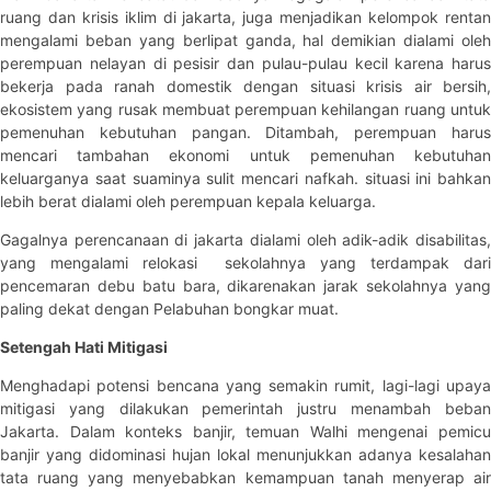
ruang dan krisis iklim di jakarta, juga menjadikan kelompok rentan
mengalami beban yang berlipat ganda, hal demikian dialami oleh
perempuan nelayan di pesisir dan pulau-pulau kecil karena harus
bekerja pada ranah domestik dengan situasi krisis air bersih,
ekosistem yang rusak membuat perempuan kehilangan ruang untuk
pemenuhan kebutuhan pangan. Ditambah, perempuan harus
mencari tambahan ekonomi untuk pemenuhan kebutuhan
keluarganya saat suaminya sulit mencari nafkah. situasi ini bahkan
lebih berat dialami oleh perempuan kepala keluarga.
Gagalnya perencanaan di jakarta dialami oleh adik-adik disabilitas,
yang mengalami relokasi sekolahnya yang terdampak dari
pencemaran debu batu bara, dikarenakan jarak sekolahnya yang
paling dekat dengan Pelabuhan bongkar muat.
Setengah Hati Mitigasi
Menghadapi potensi bencana yang semakin rumit, lagi-lagi upaya
mitigasi yang dilakukan pemerintah justru menambah beban
Jakarta. Dalam konteks banjir, temuan Walhi mengenai pemicu
banjir yang didominasi hujan lokal menunjukkan adanya kesalahan
tata ruang yang menyebabkan kemampuan tanah menyerap air