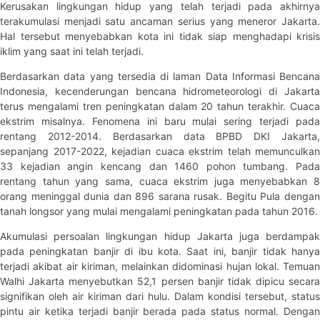
Kerusakan lingkungan hidup yang telah terjadi pada akhirnya
terakumulasi menjadi satu ancaman serius yang meneror Jakarta.
Hal tersebut menyebabkan kota ini tidak siap menghadapi krisis
iklim yang saat ini telah terjadi.
Berdasarkan data yang tersedia di laman Data Informasi Bencana
Indonesia, kecenderungan bencana hidrometeorologi di Jakarta
terus mengalami tren peningkatan dalam 20 tahun terakhir. Cuaca
ekstrim misalnya. Fenomena ini baru mulai sering terjadi pada
rentang 2012-2014. Berdasarkan data BPBD DKI Jakarta,
sepanjang 2017-2022, kejadian cuaca ekstrim telah memunculkan
33 kejadian angin kencang dan 1460 pohon tumbang. Pada
rentang tahun yang sama, cuaca ekstrim juga menyebabkan 8
orang meninggal dunia dan 896 sarana rusak. Begitu Pula dengan
tanah longsor yang mulai mengalami peningkatan pada tahun 2016.
Akumulasi persoalan lingkungan hidup Jakarta juga berdampak
pada peningkatan banjir di ibu kota. Saat ini, banjir tidak hanya
terjadi akibat air kiriman, melainkan didominasi hujan lokal. Temuan
Walhi Jakarta menyebutkan 52,1 persen banjir tidak dipicu secara
signifikan oleh air kiriman dari hulu. Dalam kondisi tersebut, status
pintu air ketika terjadi banjir berada pada status normal. Dengan