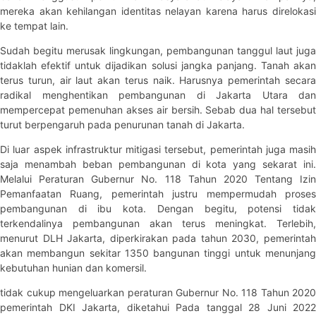
mereka akan kehilangan identitas nelayan karena harus direlokasi
ke tempat lain.
Sudah begitu merusak lingkungan, pembangunan tanggul laut juga
tidaklah efektif untuk dijadikan solusi jangka panjang. Tanah akan
terus turun, air laut akan terus naik. Harusnya pemerintah secara
radikal menghentikan pembangunan di Jakarta Utara dan
mempercepat pemenuhan akses air bersih. Sebab dua hal tersebut
turut berpengaruh pada penurunan tanah di Jakarta.
Di luar aspek infrastruktur mitigasi tersebut, pemerintah juga masih
saja menambah beban pembangunan di kota yang sekarat ini.
Melalui Peraturan Gubernur No. 118 Tahun 2020 Tentang Izin
Pemanfaatan Ruang, pemerintah justru mempermudah proses
pembangunan di ibu kota. Dengan begitu, potensi tidak
terkendalinya pembangunan akan terus meningkat. Terlebih,
menurut DLH Jakarta, diperkirakan pada tahun 2030, pemerintah
akan membangun sekitar 1350 bangunan tinggi untuk menunjang
kebutuhan hunian dan komersil.
tidak cukup mengeluarkan peraturan Gubernur No. 118 Tahun 2020
pemerintah DKI Jakarta, diketahui Pada tanggal 28 Juni 2022