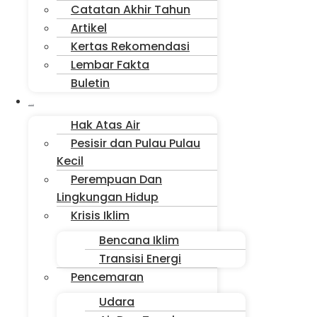
Catatan Akhir Tahun
Artikel
Kertas Rekomendasi
Lembar Fakta
Buletin
Isu Jakarta
Hak Atas Air
Pesisir dan Pulau Pulau
Kecil
Perempuan Dan
Lingkungan Hidup
Krisis Iklim
Bencana Iklim
Transisi Energi
Pencemaran
Udara