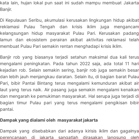
kata lain, hujan lokal pun saat ini sudah mampu membuat Jakarta
Banjir.
Di Kepulauan Seribu, akumulasi kerusakan lingkungan hidup akibat
reklamasi Pulau Tengah dan krisis iklim juga mengancam
kelangsungan hidup masyarakat Pulau Pari. Kerusakan padang
lamun dan ekosistem perairan akibat aktivitas reklamasi telah
membuat Pulau Pari semakin rentan menghadapi krisis iklim.
Banjir rob yang biasanya terjadi setahun maksimal dua kali terus
mengalami peningkatan. Pada tahun 2022 saja, ada total 11 hari
kejadian rob. Selain semakin sering, banjir rob juga semakin besar
dan lebih jauh menjangkau daratan. Selain itu, di bagian barat Pulau
Pari, bibir Pantai Bintang terus mengalami kemunduran akibat air
laut yang terus naik. Air pasang juga semakin mengalami kenaikan
dan mengarah ke pemukiman masyarakat. Hal serupa juga terjadi di
bagian timur Pulau pari yang terus mengalami pengikisan bibir
pantai.
Dampak yang dialami oleh masyarakat jakarta
Dampak yang disebabkan dari adanya kirisis iklim dan gagalnya
perencanaan di jakarta sangatlah dirasakan langsung oleh