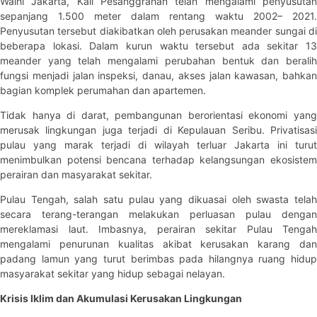
Walhi Jakarta, Kali Pesanggrahan telah mengalami penyusutan
sepanjang 1.500 meter dalam rentang waktu 2002– 2021.
Penyusutan tersebut diakibatkan oleh perusakan meander sungai di
beberapa lokasi. Dalam kurun waktu tersebut ada sekitar 13
meander yang telah mengalami perubahan bentuk dan beralih
fungsi menjadi jalan inspeksi, danau, akses jalan kawasan, bahkan
bagian komplek perumahan dan apartemen.
Tidak hanya di darat, pembangunan berorientasi ekonomi yang
merusak lingkungan juga terjadi di Kepulauan Seribu. Privatisasi
pulau yang marak terjadi di wilayah terluar Jakarta ini turut
menimbulkan potensi bencana terhadap kelangsungan ekosistem
perairan dan masyarakat sekitar.
Pulau Tengah, salah satu pulau yang dikuasai oleh swasta telah
secara terang-terangan melakukan perluasan pulau dengan
mereklamasi laut. Imbasnya, perairan sekitar Pulau Tengah
mengalami penurunan kualitas akibat kerusakan karang dan
padang lamun yang turut berimbas pada hilangnya ruang hidup
masyarakat sekitar yang hidup sebagai nelayan.
Krisis Iklim dan Akumulasi Kerusakan Lingkungan