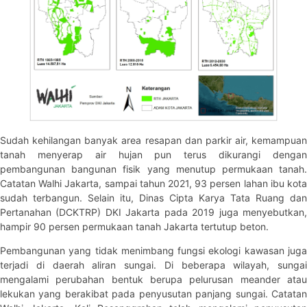
Sudah kehilangan banyak area resapan dan parkir air, kemampuan
tanah menyerap air hujan pun terus dikurangi dengan
pembangunan bangunan fisik yang menutup permukaan tanah.
Catatan Walhi Jakarta, sampai tahun 2021, 93 persen lahan ibu kota
sudah terbangun. Selain itu, Dinas Cipta Karya Tata Ruang dan
Pertanahan (DCKTRP) DKI Jakarta pada 2019 juga menyebutkan,
hampir 90 persen permukaan tanah Jakarta tertutup beton.
Pembangunan yang tidak menimbang fungsi ekologi kawasan juga
terjadi di daerah aliran sungai. Di beberapa wilayah, sungai
mengalami perubahan bentuk berupa pelurusan meander atau
lekukan yang berakibat pada penyusutan panjang sungai. Catatan