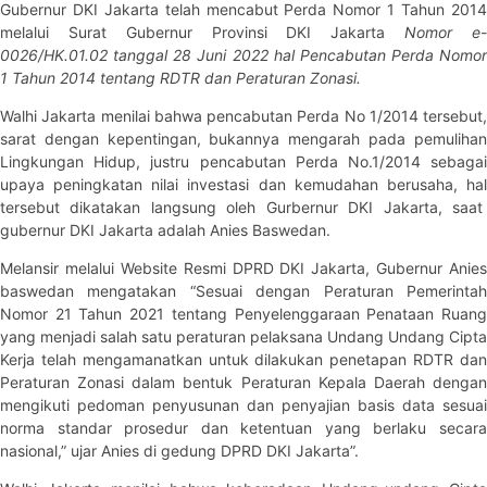
Gubernur DKI Jakarta telah mencabut Perda Nomor 1 Tahun 2014
melalui Surat Gubernur Provinsi DKI Jakarta
Nomor e
0026/HK.01.02 tanggal 28 Juni 2022 hal Pencabutan Perda Nomor
1 Tahun 2014 tentang RDTR dan Peraturan Zonasi.
Walhi Jakarta menilai bahwa pencabutan Perda No 1/2014 tersebut,
sarat dengan kepentingan, bukannya mengarah pada pemulihan
Lingkungan Hidup, justru pencabutan Perda No.1/2014 sebagai
upaya peningkatan nilai investasi dan kemudahan berusaha, hal
tersebut dikatakan langsung oleh Gurbernur DKI Jakarta, saat
gubernur DKI Jakarta adalah Anies Baswedan.
Melansir melalui Website Resmi DPRD DKI Jakarta, Gubernur Anies
baswedan mengatakan “Sesuai dengan Peraturan Pemerintah
Nomor 21 Tahun 2021 tentang Penyelenggaraan Penataan Ruang
yang menjadi salah satu peraturan pelaksana Undang Undang Cipta
Kerja telah mengamanatkan untuk dilakukan penetapan RDTR dan
Peraturan Zonasi dalam bentuk Peraturan Kepala Daerah dengan
mengikuti pedoman penyusunan dan penyajian basis data sesuai
norma standar prosedur dan ketentuan yang berlaku secara
nasional,” ujar Anies di gedung DPRD DKI Jakarta”.