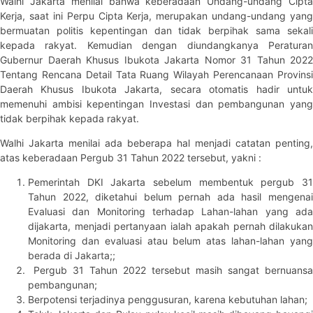
Walhi Jakarta menilai bahwa keberadaan Undang-undang Cipta
Kerja, saat ini Perpu Cipta Kerja, merupakan undang-undang yang
bermuatan politis kepentingan dan tidak berpihak sama sekali
kepada rakyat. Kemudian dengan diundangkanya Peraturan
Gubernur Daerah Khusus Ibukota Jakarta Nomor 31 Tahun 2022
Tentang Rencana Detail Tata Ruang Wilayah Perencanaan Provinsi
Daerah Khusus Ibukota Jakarta, secara otomatis hadir untuk
memenuhi ambisi kepentingan Investasi dan pembangunan yang
tidak berpihak kepada rakyat.
Walhi Jakarta menilai ada beberapa hal menjadi catatan penting,
atas keberadaan Pergub 31 Tahun 2022 tersebut, yakni :
Pemerintah DKI Jakarta sebelum membentuk pergub 31
Tahun 2022, diketahui belum pernah ada hasil mengenai
Evaluasi dan Monitoring terhadap Lahan-lahan yang ada
dijakarta, menjadi pertanyaan ialah apakah pernah dilakukan
Monitoring dan evaluasi atau belum atas lahan-lahan yang
berada di Jakarta;;
Pergub 31 Tahun 2022 tersebut masih sangat bernuansa
pembangunan;
Berpotensi terjadinya penggusuran, karena kebutuhan lahan;