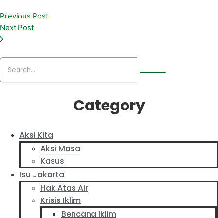
Previous Post
Next Post
Category
Aksi Kita
Aksi Masa
Kasus
Isu Jakarta
Hak Atas Air
Krisis Iklim
Bencana Iklim