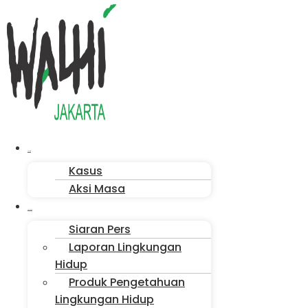
Menu
Aksi Kita
Kasus
Aksi Masa
Publikasi
Siaran Pers
Laporan Lingkungan
Hidup
Produk Pengetahuan
Lingkungan Hidup