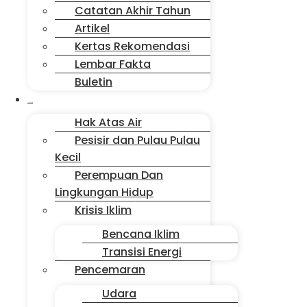
Catatan Akhir Tahun
Artikel
Kertas Rekomendasi
Lembar Fakta
Buletin
Isu Jakarta
Hak Atas Air
Pesisir dan Pulau Pulau
Kecil
Perempuan Dan
Lingkungan Hidup
Krisis Iklim
Bencana Iklim
Transisi Energi
Pencemaran
Udara