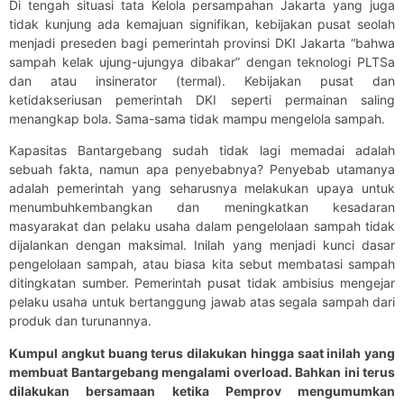
Di tengah situasi tata Kelola persampahan Jakarta yang juga
tidak kunjung ada kemajuan signifikan, kebijakan pusat seolah
menjadi preseden bagi pemerintah provinsi DKI Jakarta “bahwa
sampah kelak ujung-ujungya dibakar” dengan teknologi PLTSa
dan atau insinerator (termal). Kebijakan pusat dan
ketidakseriusan pemerintah DKI seperti permainan saling
menangkap bola. Sama-sama tidak mampu mengelola sampah.
Kapasitas Bantargebang sudah tidak lagi memadai adalah
sebuah fakta, namun apa penyebabnya? Penyebab utamanya
adalah pemerintah yang seharusnya melakukan upaya untuk
menumbuhkembangkan dan meningkatkan kesadaran
masyarakat dan pelaku usaha dalam pengelolaan sampah tidak
dijalankan dengan maksimal. Inilah yang menjadi kunci dasar
pengelolaan sampah, atau biasa kita sebut membatasi sampah
ditingkatan sumber. Pemerintah pusat tidak ambisius mengejar
pelaku usaha untuk bertanggung jawab atas segala sampah dari
produk dan turunannya.
Kumpul angkut buang terus dilakukan hingga saat inilah yang
membuat Bantargebang mengalami overload. Bahkan ini terus
dilakukan bersamaan ketika Pemprov mengumumkan