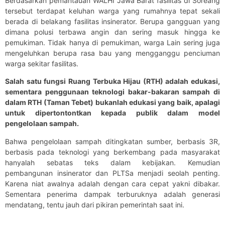
Berdasarkan pemantauan WALHI Jawa Barat fasilitas di Soreang
tersebut terdapat keluhan warga yang rumahnya tepat sekali
berada di belakang fasilitas insinerator. Berupa gangguan yang
dimana polusi terbawa angin dan sering masuk hingga ke
pemukiman. Tidak hanya di pemukiman, warga Lain sering juga
mengeluhkan berupa rasa bau yang mengganggu penciuman
warga sekitar fasilitas.
Salah satu fungsi Ruang Terbuka Hijau (RTH) adalah edukasi,
sementara penggunaan teknologi bakar-bakaran sampah di
dalam RTH (Taman Tebet) bukanlah edukasi yang baik, apalagi
untuk dipertontontkan kepada publik dalam model
pengelolaan sampah.
Bahwa pengelolaan sampah ditingkatan sumber, berbasis 3R,
berbasis pada teknologi yang berkembang pada masyarakat
hanyalah sebatas teks dalam kebijakan. Kemudian
pembangunan insinerator dan PLTSa menjadi seolah penting.
Karena niat awalnya adalah dengan cara cepat yakni dibakar.
Sementara penerima dampak terburuknya adalah generasi
mendatang, tentu jauh dari pikiran pemerintah saat ini.