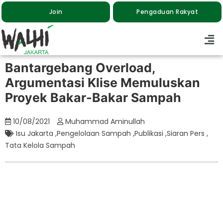
Join
Pengaduan Rakyat
Bantargebang Overload,
Argumentasi Klise Memuluskan
Proyek Bakar-Bakar Sampah
10/08/2021
Muhammad Aminullah
Isu Jakarta
,
Pengelolaan Sampah
,
Publikasi
,
Siaran Pers
,
Tata Kelola Sampah