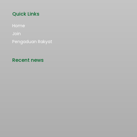
Quick Links
Home
Join
Pengaduan Rakyat
Recent news