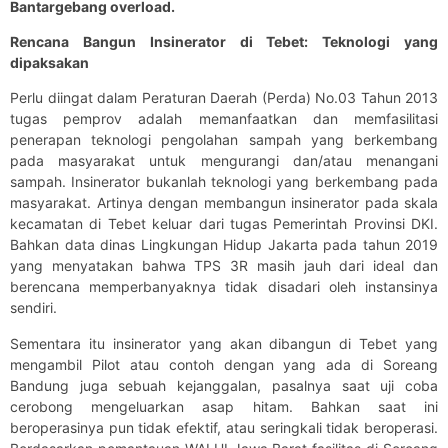
Bantargebang overload.
Rencana Bangun Insinerator di Tebet: Teknologi yang
dipaksakan
Perlu diingat dalam Peraturan Daerah (Perda) No.03 Tahun 2013
tugas pemprov adalah memanfaatkan dan memfasilitasi
penerapan teknologi pengolahan sampah yang berkembang
pada masyarakat untuk mengurangi dan/atau menangani
sampah. Insinerator bukanlah teknologi yang berkembang pada
masyarakat. Artinya dengan membangun insinerator pada skala
kecamatan di Tebet keluar dari tugas Pemerintah Provinsi DKI.
Bahkan data dinas Lingkungan Hidup Jakarta pada tahun 2019
yang menyatakan bahwa TPS 3R masih jauh dari ideal dan
berencana memperbanyaknya tidak disadari oleh instansinya
sendiri.
Sementara itu insinerator yang akan dibangun di Tebet yang
mengambil Pilot atau contoh dengan yang ada di Soreang
Bandung juga sebuah kejanggalan, pasalnya saat uji coba
cerobong mengeluarkan asap hitam. Bahkan saat ini
beroperasinya pun tidak efektif, atau seringkali tidak beroperasi.