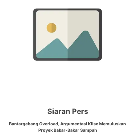
Siaran Pers
Bantargebang Overload, Argumentasi Klise Memuluskan
Proyek Bakar-Bakar Sampah