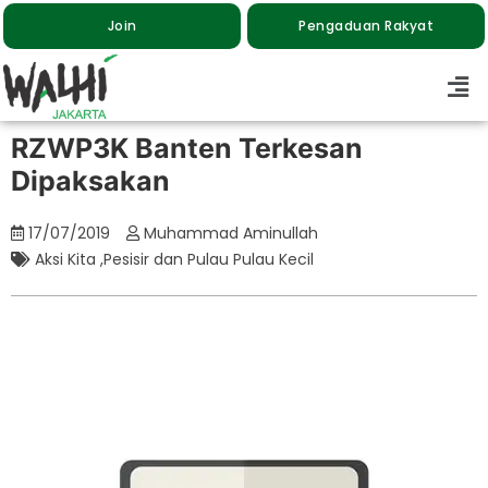
Join
Pengaduan Rakyat
RZWP3K Banten Terkesan
Dipaksakan
17/07/2019
Muhammad Aminullah
Aksi Kita
,
Pesisir dan Pulau Pulau Kecil