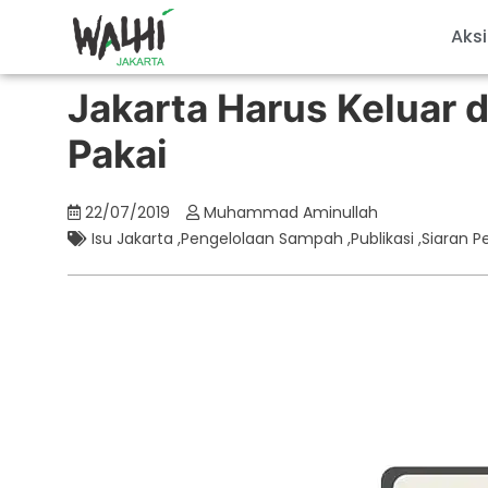
Aksi
Jakarta Harus Keluar da
Pakai
22/07/2019
Muhammad Aminullah
Isu Jakarta
,
Pengelolaan Sampah
,
Publikasi
,
Siaran P