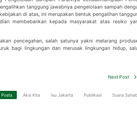
 mengalihkan tanggung jawabnya pengelolaan sampah deng
 kebijakan di atas, ini merupakan bentuk pengalihan tanggu
dian membebankan kepada masyarakat atas resiko ya
akan pencegahan, salah satunya yakni melarang produs
uk bagi lingkungan dan merusak lingkungan hidup, sal
Next Post
l Posts
Aksi Kita
Isu Jakarta
Publikasi
Suara Saha