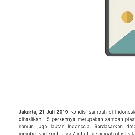
Jakarta, 21 Juli 2019
Kondisi sampah di Indonesi
dihasilkan, 15 persennya merupakan sampah plas
namun juga lautan Indonesia. Berdasarkan dat
memberikan kontribusi 2 juta ton sampah plastik ke