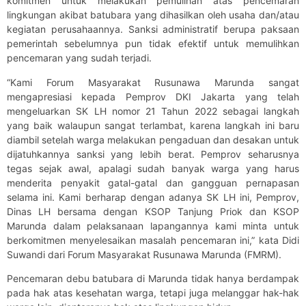
komitmen untuk melakukan pemulihan atas pencemaran
lingkungan akibat batubara yang dihasilkan oleh usaha dan/atau
kegiatan perusahaannya. Sanksi administratif berupa paksaan
pemerintah sebelumnya pun tidak efektif untuk memulihkan
pencemaran yang sudah terjadi.
“Kami Forum Masyarakat Rusunawa Marunda sangat
mengapresiasi kepada Pemprov DKI Jakarta yang telah
mengeluarkan SK LH nomor 21 Tahun 2022 sebagai langkah
yang baik walaupun sangat terlambat, karena langkah ini baru
diambil setelah warga melakukan pengaduan dan desakan untuk
dijatuhkannya sanksi yang lebih berat. Pemprov seharusnya
tegas sejak awal, apalagi sudah banyak warga yang harus
menderita penyakit gatal-gatal dan gangguan pernapasan
selama ini. Kami berharap dengan adanya SK LH ini, Pemprov,
Dinas LH bersama dengan KSOP Tanjung Priok dan KSOP
Marunda dalam pelaksanaan lapangannya kami minta untuk
berkomitmen menyelesaikan masalah pencemaran ini,” kata Didi
Suwandi dari Forum Masyarakat Rusunawa Marunda (FMRM).
Pencemaran debu batubara di Marunda tidak hanya berdampak
pada hak atas kesehatan warga, tetapi juga melanggar hak-hak