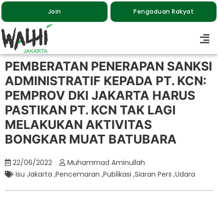
Join
Pengaduan Rakyat
PEMBERATAN PENERAPAN SANKSI
ADMINISTRATIF KEPADA PT. KCN:
PEMPROV DKI JAKARTA HARUS
PASTIKAN PT. KCN TAK LAGI
MELAKUKAN AKTIVITAS
BONGKAR MUAT BATUBARA
22/06/2022
Muhammad Aminullah
Isu Jakarta
,
Pencemaran
,
Publikasi
,
Siaran Pers
,
Udara