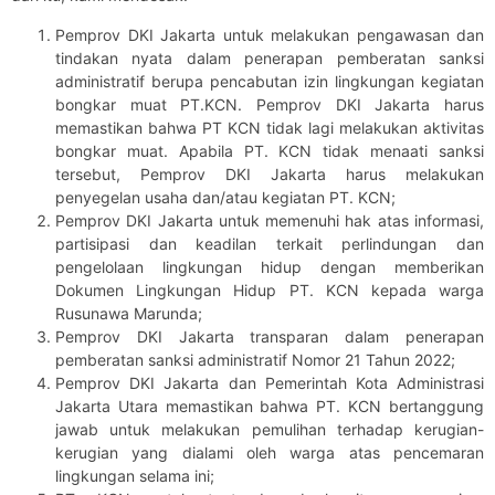
Pemprov DKI Jakarta untuk melakukan pengawasan dan
tindakan nyata dalam penerapan pemberatan sanksi
administratif berupa pencabutan izin lingkungan kegiatan
bongkar muat PT.KCN. Pemprov DKI Jakarta harus
memastikan bahwa PT KCN tidak lagi melakukan aktivitas
bongkar muat. Apabila PT. KCN tidak menaati sanksi
tersebut, Pemprov DKI Jakarta harus melakukan
penyegelan usaha dan/atau kegiatan PT. KCN;
Pemprov DKI Jakarta untuk memenuhi hak atas informasi,
partisipasi dan keadilan terkait perlindungan dan
pengelolaan lingkungan hidup dengan memberikan
Dokumen Lingkungan Hidup PT. KCN kepada warga
Rusunawa Marunda;
Pemprov DKI Jakarta transparan dalam penerapan
pemberatan sanksi administratif Nomor 21 Tahun 2022;
Pemprov DKI Jakarta dan Pemerintah Kota Administrasi
Jakarta Utara memastikan bahwa PT. KCN bertanggung
jawab untuk melakukan pemulihan terhadap kerugian-
kerugian yang dialami oleh warga atas pencemaran
lingkungan selama ini;