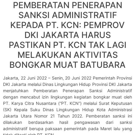
PEMBERATAN PENERAPAN
SANKSI ADMINISTRATIF
KEPADA PT. KCN: PEMPROV
DKI JAKARTA HARUS
PASTIKAN PT. KCN TAK LAGI
MELAKUKAN AKTIVITAS
BONGKAR MUAT BATUBARA
Jakarta, 22 Juni 2022 – Senin, 20 Juni 2022 Pemerintah Provinsi
DKI Jakarta melalui Dinas Lingkungan Hidup Provinsi DKI Jakarta
menjatuhkan Pemberatan Penerapan Sanksi Administratif
dengan mencabut izin lingkungan kegiatan bongkar muat oleh
PT. Karya Citra Nusantara (“PT. KCN”) melalui Surat Keputusan
(SK) Kepala Suku Dinas Lingkungan Hidup Kota Administrasi
Jakarta Utara Nomor 21 Tahun 2022. Pemberatan sanksi ini
dilakukan berdasarkan hasil pengawasan dari sanksi
administratif berupa paksaan pemerintah pada Maret lalu yang
tidak ditaati oleh PT. KCN.