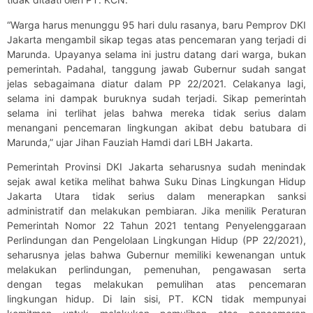
“Warga harus menunggu 95 hari dulu rasanya, baru Pemprov DKI
Jakarta mengambil sikap tegas atas pencemaran yang terjadi di
Marunda. Upayanya selama ini justru datang dari warga, bukan
pemerintah. Padahal, tanggung jawab Gubernur sudah sangat
jelas sebagaimana diatur dalam PP 22/2021. Celakanya lagi,
selama ini dampak buruknya sudah terjadi. Sikap pemerintah
selama ini terlihat jelas bahwa mereka tidak serius dalam
menangani pencemaran lingkungan akibat debu batubara di
Marunda,” ujar Jihan Fauziah Hamdi dari LBH Jakarta.
Pemerintah Provinsi DKI Jakarta seharusnya sudah menindak
sejak awal ketika melihat bahwa Suku Dinas Lingkungan Hidup
Jakarta Utara tidak serius dalam menerapkan sanksi
administratif dan melakukan pembiaran. Jika menilik Peraturan
Pemerintah Nomor 22 Tahun 2021 tentang Penyelenggaraan
Perlindungan dan Pengelolaan Lingkungan Hidup (PP 22/2021),
seharusnya jelas bahwa Gubernur memiliki kewenangan untuk
melakukan perlindungan, pemenuhan, pengawasan serta
dengan tegas melakukan pemulihan atas pencemaran
lingkungan hidup. Di lain sisi, PT. KCN tidak mempunyai