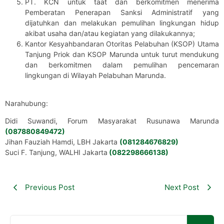
PT. KCN untuk taat dan berkomitmen menerima
Pemberatan Penerapan Sanksi Administratif yang
dijatuhkan dan melakukan pemulihan lingkungan hidup
akibat usaha dan/atau kegiatan yang dilakukannya;
Kantor Kesyahbandaran Otoritas Pelabuhan (KSOP) Utama
Tanjung Priok dan KSOP Marunda untuk turut mendukung
dan berkomitmen dalam pemulihan pencemaran
lingkungan di Wilayah Pelabuhan Marunda.
Narahubung:
Didi Suwandi, Forum Masyarakat Rusunawa Marunda
(087880849472)
Jihan Fauziah Hamdi, LBH Jakarta
(081284676829)
Suci F. Tanjung, WALHI Jakarta
(082298666138)
Previous Post
Next Post