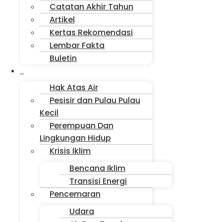
Catatan Akhir Tahun
Artikel
Kertas Rekomendasi
Lembar Fakta
Buletin
Isu Jakarta
Hak Atas Air
Pesisir dan Pulau Pulau
Kecil
Perempuan Dan
Lingkungan Hidup
Krisis Iklim
Bencana Iklim
Transisi Energi
Pencemaran
Udara