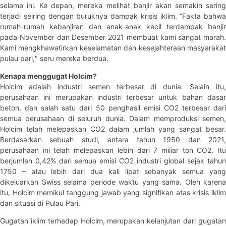
selama ini. Ke depan, mereka melihat banjir akan semakin sering
terjadi seiring dengan buruknya dampak krisis iklim. “Fakta bahwa
rumah-rumah kebanjiran dan anak-anak kecil terdampak banjir
pada November dan Desember 2021 membuat kami sangat marah.
Kami mengkhawatirkan keselamatan dan kesejahteraan masyarakat
pulau pari,″ seru mereka berdua.
Kenapa menggugat Holcim?
Holcim adalah industri semen terbesar di dunia. Selain itu,
perusahaan ini merupakan industri terbesar untuk bahan dasar
beton, dan salah satu dari 50 penghasil emisi CO2 terbesar dari
semua perusahaan di seluruh dunia. Dalam memproduksi semen,
Holcim telah melepaskan CO2 dalam jumlah yang sangat besar.
Berdasarkan sebuah studi, antara tahun 1950 dan 2021,
perusahaan ini telah melepaskan lebih dari 7 miliar ton CO2. Itu
berjumlah 0,42% dari semua emisi CO2 industri global sejak tahun
1750 – atau lebih dari dua kali lipat sebanyak semua yang
dikeluarkan Swiss selama periode waktu yang sama. Oleh karena
itu, Holcim memikul tanggung jawab yang signifikan atas krisis iklim
dan situasi di Pulau Pari.
Gugatan iklim terhadap Holcim, merupakan kelanjutan dari gugatan