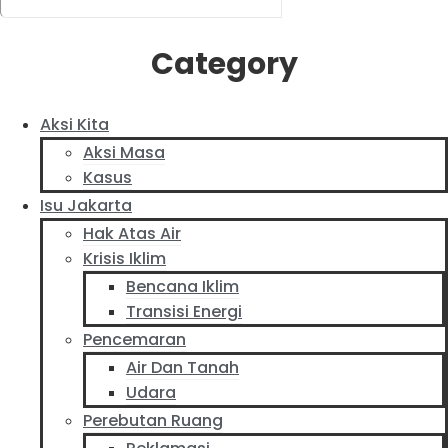
Category
Aksi Kita
Aksi Masa
Kasus
Isu Jakarta
Hak Atas Air
Krisis Iklim
Bencana Iklim
Transisi Energi
Pencemaran
Air Dan Tanah
Udara
Perebutan Ruang