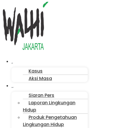
Menu
Aksi Kita
Kasus
Aksi Masa
Publikasi
Siaran Pers
Laporan Lingkungan
Hidup
Produk Pengetahuan
Lingkungan Hidup