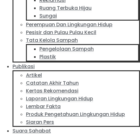
Reklamasi
Ruang Terbuka Hijau
Sungai
Perempuan Dan Lingkungan Hidup
Pesisir dan Pulau Pulau Kecil
Tata Kelola Sampah
Pengelolaan Sampah
Plastik
Publikasi
Artikel
Catatan Akhir Tahun
Kertas Rekomendasi
Laporan Lingkungan Hidup
Lembar Fakta
Produk Pengetahuan Lingkungan Hidup
Siaran Pers
Suara Sahabat