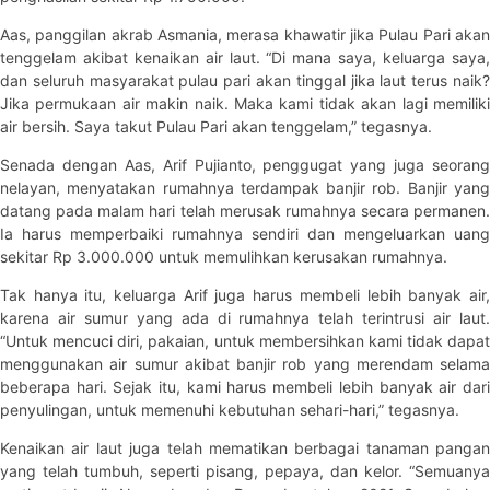
Aas, panggilan akrab Asmania, merasa khawatir jika Pulau Pari akan
tenggelam akibat kenaikan air laut. “Di mana saya, keluarga saya,
dan seluruh masyarakat pulau pari akan tinggal jika laut terus naik?
Jika permukaan air makin naik. Maka kami tidak akan lagi memiliki
air bersih. Saya takut Pulau Pari akan tenggelam,” tegasnya.
Senada dengan Aas, Arif Pujianto, penggugat yang juga seorang
nelayan, menyatakan rumahnya terdampak banjir rob. Banjir yang
datang pada malam hari telah merusak rumahnya secara permanen.
Ia harus memperbaiki rumahnya sendiri dan mengeluarkan uang
sekitar Rp 3.000.000 untuk memulihkan kerusakan rumahnya.
Tak hanya itu, keluarga Arif juga harus membeli lebih banyak air,
karena air sumur yang ada di rumahnya telah terintrusi air laut.
“Untuk mencuci diri, pakaian, untuk membersihkan kami tidak dapat
menggunakan air sumur akibat banjir rob yang merendam selama
beberapa hari. Sejak itu, kami harus membeli lebih banyak air dari
penyulingan, untuk memenuhi kebutuhan sehari-hari,” tegasnya.
Kenaikan air laut juga telah mematikan berbagai tanaman pangan
yang telah tumbuh, seperti pisang, pepaya, dan kelor. “Semuanya