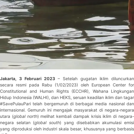
Jakarta, 3 Februari 2023
– Setelah gugatan iklim diluncurkan
secara resmi pada Rabu (1/02/2023) oleh European Center for
Constitutional and Human Rights (ECCHR), Wahana Lingkungan
Hidup Indonesia (WALHI), dan HEKS, seruan keadilan iklim dan tagar
#SavePulauPari telah bergemuruh di berbagai media nasional dan
internasional. Gemuruh ini mengajak masyarakat di negara-negara
utara (
global north
) melihat kembali dampak krisis iklim di negara
negara selatan (
global south
) yang disebabkan akumulasi emis
yang diproduksi oleh industri skala besar, khususnya yang berbasis