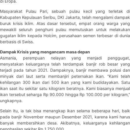
di Eropa.
Masyarakat Pulau Pari, sebuah pulau kecil yang terletak di
Kabupaten Kepulauan Seribu, DKI Jakarta, telah mengalami dampak
buruk krisis iklim. Atas dasar tersebut, empat orang warga yang
mewakili seluruh penghuni pulau memutuskan untuk melakukan
gugatan iklim kepada Holcim, perusahaan semen terbesar di dunia
berbasis di Swiss.
Dampak Krisis yang mengancam masa depan
Asmania, perempuan nelayan yang menjadi penggugat,
menyatakan keluarganya telah terdampak banjir rob besar yang
terjadi pada tahun 2021. Dampaknya, banjir membawa polusi dan
minyak dari laut serta membanjiri peternakan ikan. “Kami telah
kehilangan 300 ikan dari 500 ikan yang kami budidayakan. Satu
ikan saat itu sekitar satu kilogram beratnya. Kami biasanya menjual
ikan tersebut seharga Rp 90.000 hingga Rp 100.000 per kilogram,”
ungkapnya.
Selain itu, ia tak bisa menangkap ikan selama beberapa hari, baik
pada banjir November maupun Desember 2021, karena kami harus
banyak membersihkan desa. Akibatnya, keluarganya kehilangan
penghasilan sekitar Rp 1.750.000.