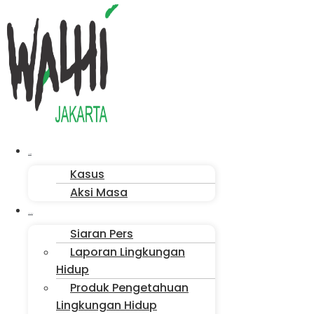
Menu
Aksi Kita
Kasus
Aksi Masa
Publikasi
Siaran Pers
Laporan Lingkungan
Hidup
Produk Pengetahuan
Lingkungan Hidup