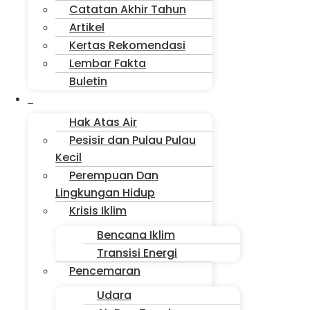
Catatan Akhir Tahun
Artikel
Kertas Rekomendasi
Lembar Fakta
Buletin
Isu Jakarta
Hak Atas Air
Pesisir dan Pulau Pulau
Kecil
Perempuan Dan
Lingkungan Hidup
Krisis Iklim
Bencana Iklim
Transisi Energi
Pencemaran
Udara