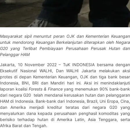
Masyarakat sipil menuntut peran OJK dan Kementerian Keuangan
untuk mendorong Keuangan Berkelanjutan diterapkan oleh Negara
G20 yang Terlibat Pembiayaan Perusahaan Perusak Hutan dan
Pelanggar HAM
Jakarta, 10 November 2022 – TuK INDONESIA bersama dengan
Eksekutif Nasional WALHI, Dan WALHI Jakarta melakukan aksi
protes di depan Kementerian Keuangan, OJK dan tiga bank besar
Indonesia, BNI, BRI dan Mandiri hari ini. Aksi ini menindaklanjuti
laporan koalisi
Forests & Finance
yang menemukan 90% bank-bank
dari negara G20 telah mendanai kerusakan hutan dan pelanggaran
HAM di Indonesia. Bank-bank dari Indonesia, Brazil, Uni Eropa, Cina,
dan Amerika menjadi kreditur teratas dari negara G20 yang
menyalurkan dana kepada perusahaan penghasil komoditas yang
berisiko terhadap hutan di Amerika Latin, Asia Tenggara, serta
Afrika Barat dan Tengah.