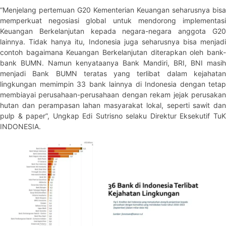
“Menjelang pertemuan G20 Kementerian Keuangan seharusnya bisa
memperkuat negosiasi global untuk mendorong implementasi
Keuangan Berkelanjutan kepada negara-negara anggota G20
lainnya. Tidak hanya itu, Indonesia juga seharusnya bisa menjadi
contoh bagaimana Keuangan Berkelanjutan diterapkan oleh bank-
bank BUMN. Namun kenyataanya Bank Mandiri, BRI, BNI masih
menjadi Bank BUMN teratas yang terlibat dalam kejahatan
lingkungan memimpin 33 bank lainnya di Indonesia dengan tetap
membiayai perusahaan-perusahaan dengan rekam jejak perusakan
hutan dan perampasan lahan masyarakat lokal, seperti sawit dan
pulp & paper”, Ungkap Edi Sutrisno selaku Direktur Eksekutif TuK
INDONESIA.