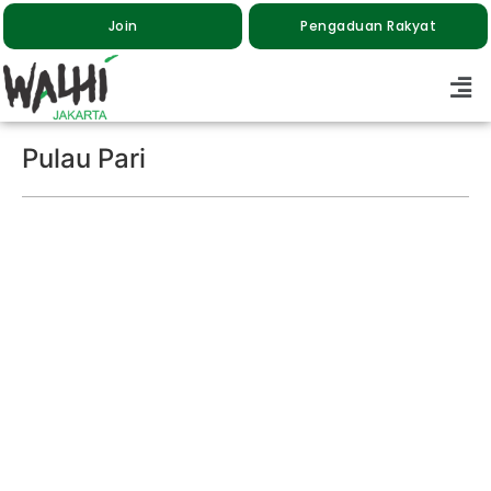
Join
Pengaduan Rakyat
Pulau Pari