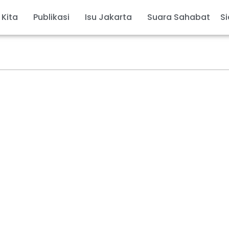
 Kita
Publikasi
Isu Jakarta
Suara Sahabat
Si