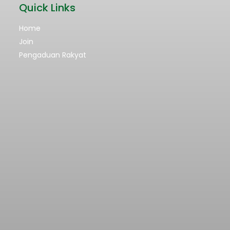
Quick Links
Home
Join
Pengaduan Rakyat