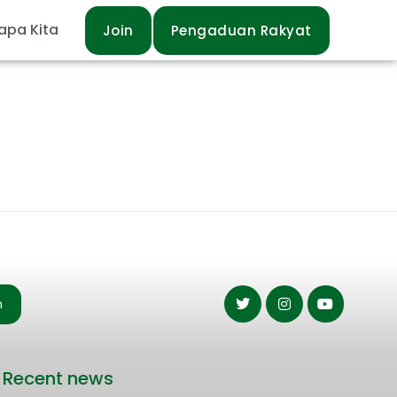
apa Kita
Join
Pengaduan Rakyat
n
Recent news