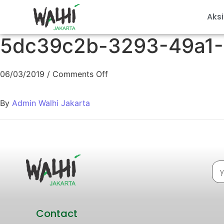
Aksi
5dc39c2b-3293-49a1-
06/03/2019
/
Comments Off
By
Admin Walhi Jakarta
Contact