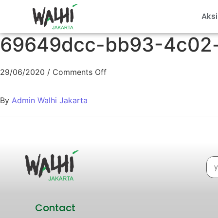
Aksi
69649dcc-bb93-4c02
29/06/2020
/
Comments Off
By
Admin Walhi Jakarta
Contact