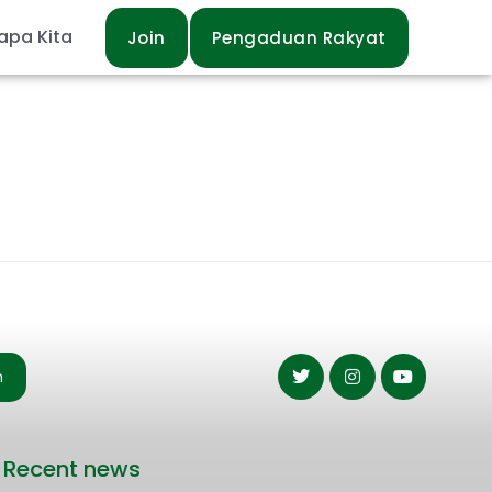
apa Kita
Join
Pengaduan Rakyat
n
Recent news