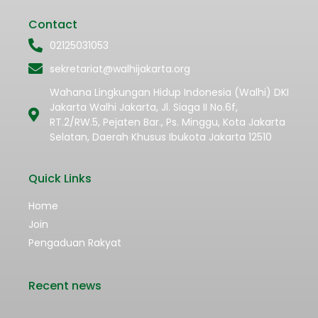
Contact
02125031053
sekretariat@walhijakarta.org
Wahana Lingkungan Hidup Indonesia (Walhi) DKI
Jakarta Walhi Jakarta, Jl. Siaga II No.6f,
RT.2/RW.5, Pejaten Bar., Ps. Minggu, Kota Jakarta
Selatan, Daerah Khusus Ibukota Jakarta 12510
Quick Links
Home
Join
Pengaduan Rakyat
Recent news