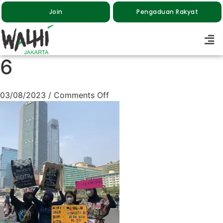
Join
Pengaduan Rakyat
6
03/08/2023
/
Comments Off