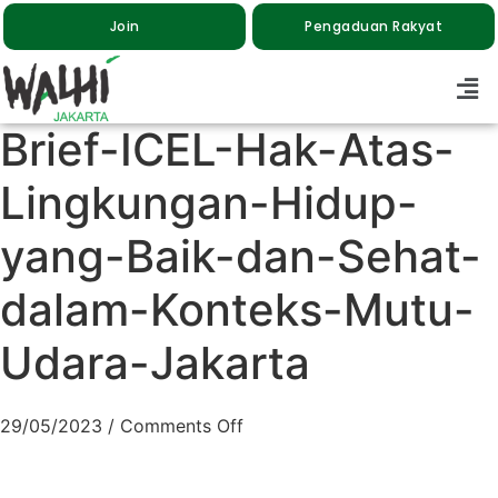
Join
Pengaduan Rakyat
Brief-ICEL-Hak-Atas-
Lingkungan-Hidup-
yang-Baik-dan-Sehat-
dalam-Konteks-Mutu-
Udara-Jakarta
29/05/2023
/
Comments Off