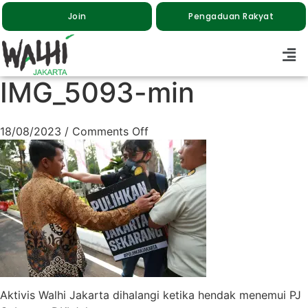
Join
Pengaduan Rakyat
IMG_5093-min
18/08/2023
/
Comments Off
Aktivis Walhi Jakarta dihalangi ketika hendak menemui PJ