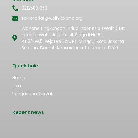
02125031053
sekretariat@walhijakarta.org
Wahana Lingkungan Hidup Indonesia (Walhi) DKI
Jakarta Walhi Jakarta, Jl. Siaga II No.6f,
RT.2/RW.5, Pejaten Bar., Ps. Minggu, Kota Jakarta
Selatan, Daerah Khusus Ibukota Jakarta 12510
Quick Links
Home
Join
Pengaduan Rakyat
Recent news