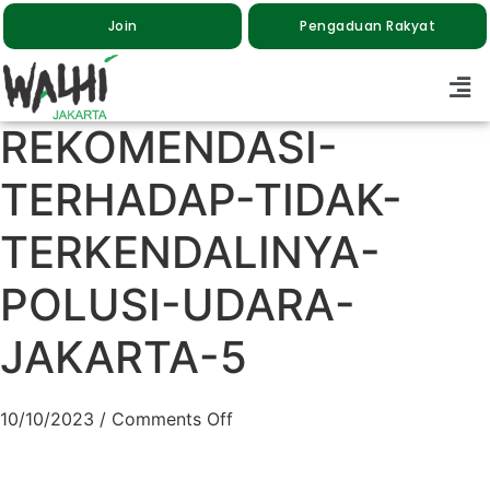
Join
Pengaduan Rakyat
REKOMENDASI-
TERHADAP-TIDAK-
TERKENDALINYA-
POLUSI-UDARA-
JAKARTA-5
10/10/2023
/
Comments Off