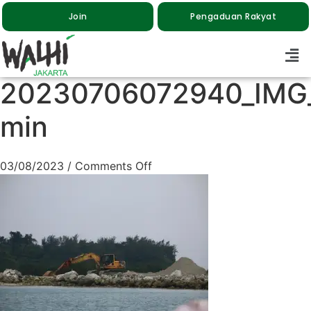
Join
Pengaduan Rakyat
20230706072940_IMG
min
03/08/2023
/
Comments Off