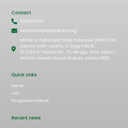
Contact
02125031053
sekretariat@walhijakarta.org
Wahana Lingkungan Hidup Indonesia (Walhi) DKI
Jakarta Walhi Jakarta, Jl. Siaga II No.6f,
RT.2/RW.5, Pejaten Bar., Ps. Minggu, Kota Jakarta
Selatan, Daerah Khusus Ibukota Jakarta 12510
Quick Links
Home
Join
Pengaduan Rakyat
Recent news