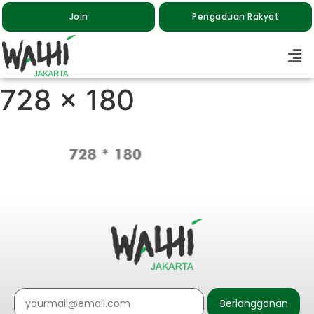
Join
Pengaduan Rakyat
728 x 180
Berlangganan