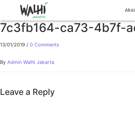
Aksi
7c3fb164-ca73-4b7f-
13/01/2019
/
0 Comments
By
Admin Walhi Jakarta
Leave a Reply