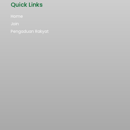
Quick Links
Home
Join
Pengaduan Rakyat