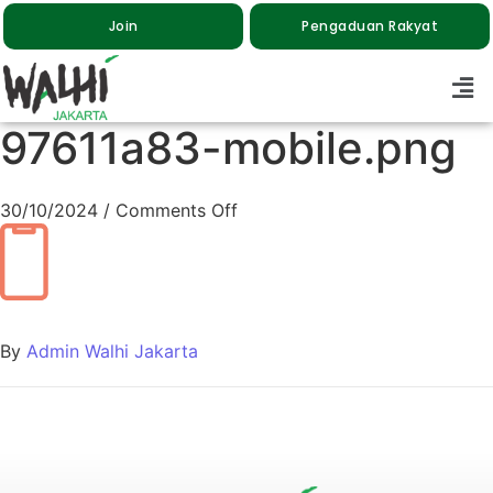
Join
Pengaduan Rakyat
97611a83-mobile.png
30/10/2024
/
Comments Off
By
Admin Walhi Jakarta