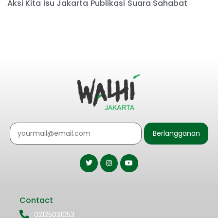
Aksi Kita
Isu Jakarta
Publikasi
Suara Sahabat
Berlangganan
Contact
02125031053