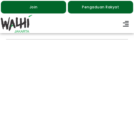
Join
Pengaduan Rakyat