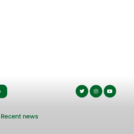
n
Recent news