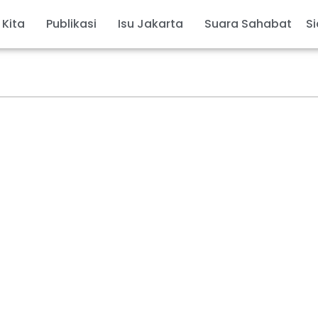
 Kita
Publikasi
Isu Jakarta
Suara Sahabat
Si