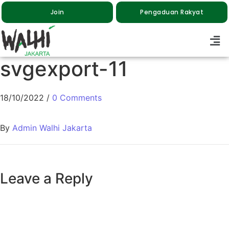
Join
Pengaduan Rakyat
svgexport-11
18/10/2022
/
0 Comments
By
Admin Walhi Jakarta
Leave a Reply