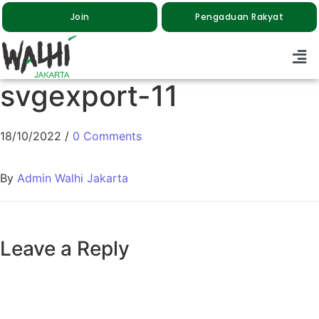
Join
Pengaduan Rakyat
svgexport-11
18/10/2022
/
0 Comments
By
Admin Walhi Jakarta
Leave a Reply