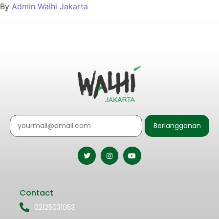
By
Admin Walhi Jakarta
Berlangganan
Contact
02125031053