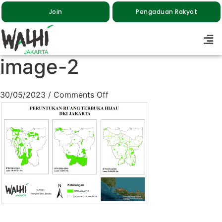
Join
Pengaduan Rakyat
image-2
30/05/2023
/
Comments Off