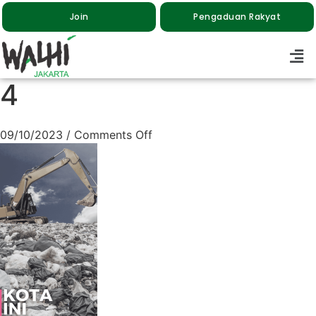
Join
Pengaduan Rakyat
4
09/10/2023
/
Comments Off