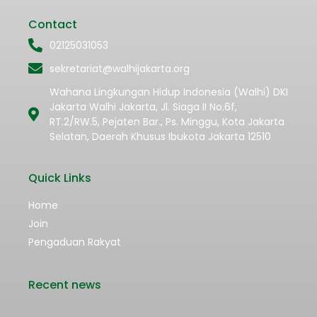
Contact
02125031053
sekretariat@walhijakarta.org
Wahana Lingkungan Hidup Indonesia (Walhi) DKI
Jakarta Walhi Jakarta, Jl. Siaga II No.6f,
RT.2/RW.5, Pejaten Bar., Ps. Minggu, Kota Jakarta
Selatan, Daerah Khusus Ibukota Jakarta 12510
Quick Links
Home
Join
Pengaduan Rakyat
Recent news