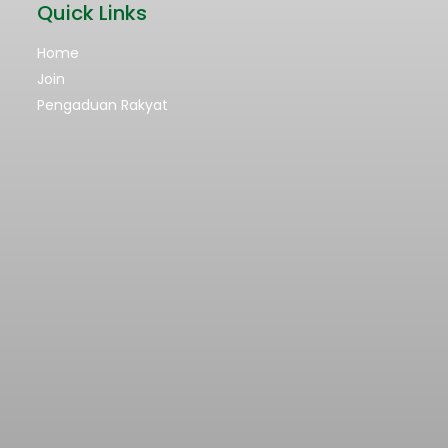
Quick Links
Home
Join
Pengaduan Rakyat