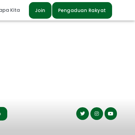
apa Kita
Join
Pengaduan Rakyat
n