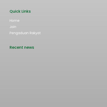
Quick Links
Home
Join
Pengaduan Rakyat
Recent news