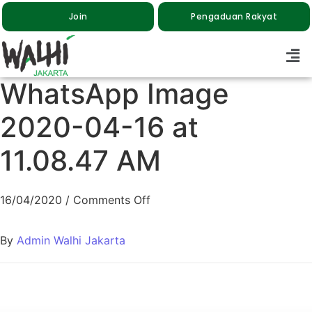
Join
Pengaduan Rakyat
WhatsApp Image
2020-04-16 at
11.08.47 AM
16/04/2020
/
Comments Off
By
Admin Walhi Jakarta