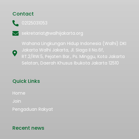
Contact
02125031053
sekretariat@walhijakarta.org
Wahana Lingkungan Hidup Indonesia (Walhi) DKI
Jakarta Walhi Jakarta, Jl. Siaga II No.6f,
RT.2/RW.5, Pejaten Bar., Ps. Minggu, Kota Jakarta
Selatan, Daerah Khusus Ibukota Jakarta 12510
Quick Links
Home
Join
Pengaduan Rakyat
Recent news