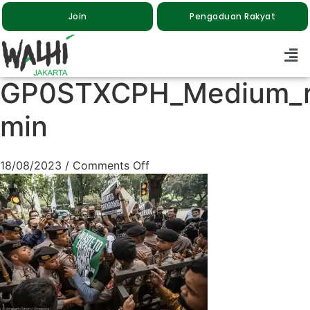
Join
Pengaduan Rakyat
GP0STXCPH_Medium_res
min
18/08/2023
/
Comments Off