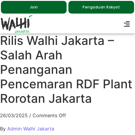
Join
Pengaduan Rakyat
Rilis Walhi Jakarta –
Salah Arah
Penanganan
Pencemaran RDF Plant
Rorotan Jakarta
26/03/2025
/
Comments Off
By
Admin Walhi Jakarta