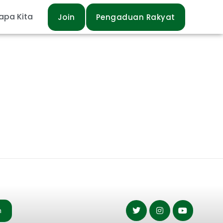
apa Kita
Join
Pengaduan Rakyat
n