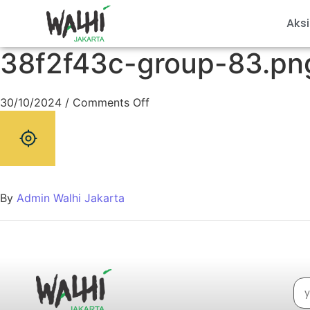
Aksi
38f2f43c-group-83.pn
30/10/2024
/
Comments Off
By
Admin Walhi Jakarta