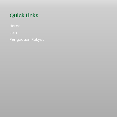
Quick Links
Home
Join
Pengaduan Rakyat