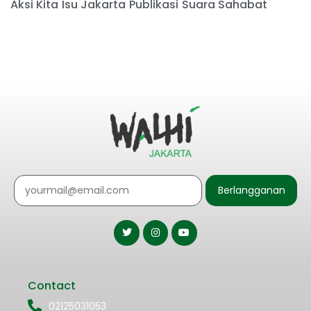
Aksi Kita
Isu Jakarta
Publikasi
Suara Sahabat
Berlangganan
Contact
02125031053