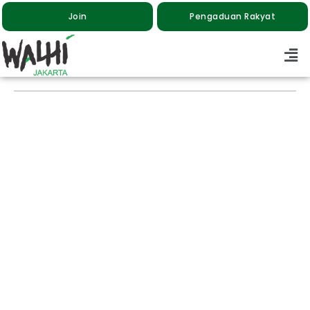
Join
Pengaduan Rakyat