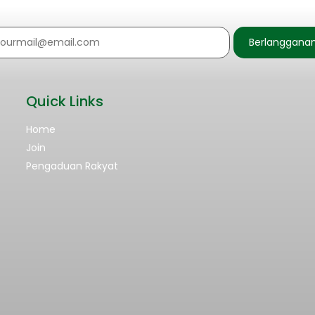
Berlanggana
Quick Links
Home
Join
Pengaduan Rakyat