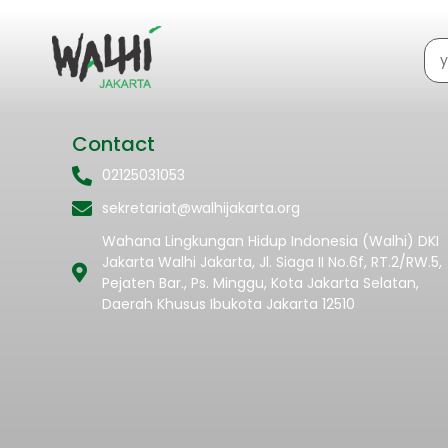
Contact
02125031053
sekretariat@walhijakarta.org
Wahana Lingkungan Hidup Indonesia (Walhi) DKI
Jakarta Walhi Jakarta, Jl. Siaga II No.6f, RT.2/RW.5,
Pejaten Bar., Ps. Minggu, Kota Jakarta Selatan,
Daerah Khusus Ibukota Jakarta 12510