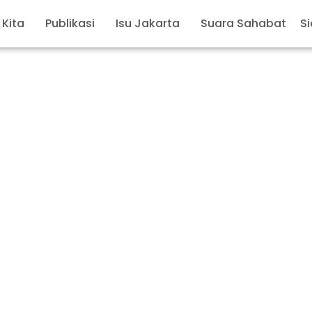
 Kita
Publikasi
Isu Jakarta
Suara Sahabat
Si