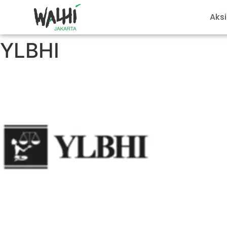
Aksi
YLBHI