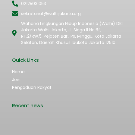
02125031053
sekretariat@walhijakarta.org
Wahana Lingkungan Hidup Indonesia (Walhi) DKI
Jakarta Walhi Jakarta, Jl. Siaga II No.6f,
RT.2/RW.5, Pejaten Bar., Ps. Minggu, Kota Jakarta
Selatan, Daerah Khusus Ibukota Jakarta 12510
Quick Links
Home
Join
Pengaduan Rakyat
Recent news