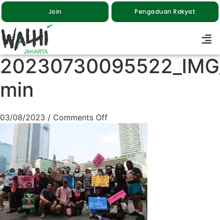
Join
Pengaduan Rakyat
20230730095522_IMG
min
03/08/2023
/
Comments Off